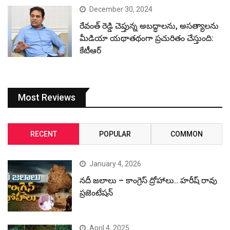
December 30, 2024
రేవంత్ రెడ్డి చెప్తున్న అబద్ధాలను, అసత్యాలను
మీడియా యథాతథంగా ప్రచురితం చేస్తుంది:
కేటీఆర్
Most Reviews
RECENT
POPULAR
COMMON
January 4, 2026
నదీ జలాలు – కాంగ్రెస్ ద్రోహాలు.. హరీష్ రావు
ప్రజెంటేషన్
April 4, 2025