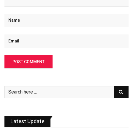
Latest Update