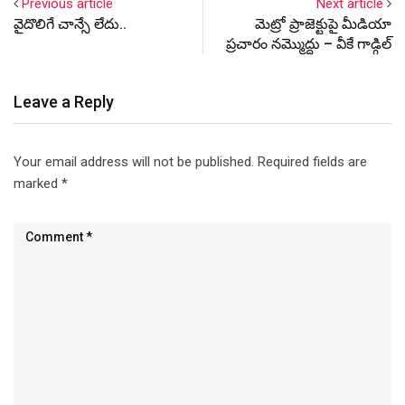
Previous article
Next article
రాజ్, ఐటీ శాఖామంత్రి కేటీఆర్
వైదొలిగే చాన్సే లేదు..
మెట్రో ప్రాజెక్టుపై మీడియా
అన్నారు. బుధవారం తాజ్ కృష్ణా
ప్రచారం నమ్మొద్దు – వీకే గాడ్గిల్
హోటల్ లో జరిగిన ఒక
కార్యక్రమంలో పాల్గొన్న మంత్రిని
మెట్రో రైల్ పై వార్తాపత్రికల్లో…
Leave a Reply
Your email address will not be published.
Required fields are
marked
*