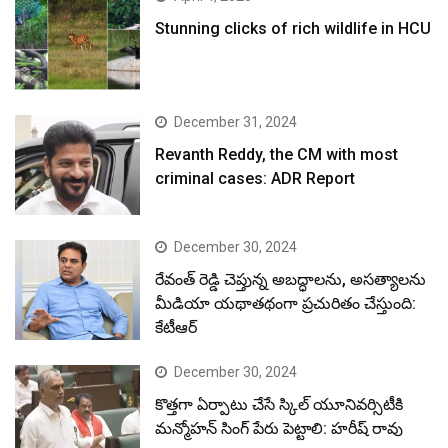
Stunning clicks of rich wildlife in HCU
December 31, 2024
Revanth Reddy, the CM with most
criminal cases: ADR Report
December 30, 2024
రేవంత్ రెడ్డి చెప్తున్న అబద్ధాలను, అసత్యాలను
మీడియా యథాతథంగా ప్రచురితం చేస్తుంది:
కేటీఆర్
December 30, 2024
కొత్తగా ఏర్పాటు చేసే స్కిల్ యూనివర్సిటీకి
మన్మోహన్ సింగ్ పేరు పెట్టాలి: హరీష్ రావు