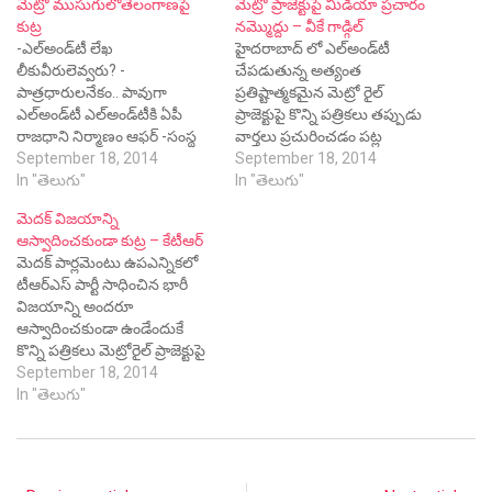
మెట్రో ముసుగులోతెలంగాణపై
మెట్రో ప్రాజెక్టుపై మీడియా ప్రచారం
కుట్ర
నమ్మొద్దు – వీకే గాడ్గిల్
-ఎల్‌అండ్‌టీ లేఖ
హైదరాబాద్ లో ఎల్‌అండ్‌టీ
లీకువీరులెవ్వరు? -
చేపడుతున్న అత్యంత
పాత్రధారులనేకం.. పావుగా
ప్రతిష్టాత్మకమైన మెట్రో రైల్
ఎల్‌అండ్‌టీ ఎల్‌అండ్‌టీకి ఏపీ
ప్రాజెక్టుపై కొన్ని పత్రికలు తప్పుడు
రాజధాని నిర్మాణం ఆఫర్ -సంస్థ
వార్తలు ప్రచురించడం పట్ల
యాజమాన్యంతో బాబుకు బంధం
September 18, 2014
ఎల్‌అండ్‌టీ మెట్రో రైల్ సీఈవో వీకే
September 18, 2014
-మెట్రో వదులుకోవాలని సంస్థకు
In "తెలుగు"
గాడ్గిల్ మండిపడ్డారు. కావాలనే
In "తెలుగు"
ఎరలు -మబ్బుల్లో నీళ్లకు
కొన్ని మీడియా సంస్థలు మెట్రో
మెదక్ విజయాన్ని
ఆశపడుతున్న ఎల్‌అండ్‌టీ
ప్రాజెక్టుపై అసత్య ప్రచారం
ఆస్వాదించకుండా కుట్ర – కేటీఆర్
-అందుకే మెట్రోపై లేనిపోని
చేస్తున్నాయని, తెలంగాణ
మెదక్ పార్లమెంటు ఉపఎన్నికలో
రాద్ధాంతం -మండిపడుతున్న
ప్రభుత్వంతో తమకు ఎలాంటి
టీఆర్ఎస్ పార్టీ సాధించిన భారీ
తెలంగాణవాదులు ప్రాజెక్ట్
ఇబ్బంది లేదని, ప్రభుత్వ
విజయాన్ని అందరూ
వదిలేస్తామని గతంలోనూ
సహకారంతోనే ప్రాజెక్టును అత్యంత
ఆస్వాదించకుండా ఉండేందుకే
బెదిరింపు -కిరణ్ సర్కారుకూ లేఖ
వేగంగా నిర్మిస్తున్నామని తెలిపారు.
కొన్ని పత్రికలు మెట్రోరైల్ ప్రాజెక్టుపై
రాసిన ఎల్‌అండ్‌టీ -అప్పుడు లీక్
మెట్రో ప్రాజెక్టు నుండి వైదొలగాలని
అసత్య ప్రచారం చేస్తున్నాయని,
September 18, 2014
కానిది ఇప్పుడెందుకు లీకైంది?
భావిస్తూ రాష్ట్రప్రభుత్వానికి…
రెండు పత్రికల్లోనే వార్త వచ్చిందంటే
In "తెలుగు"
నానాటికీ పెరుగుతున్న టీఆర్‌ఎస్
ఖచ్చితంగా ప్రభుత్వంపై
ప్రభుత్వ ప్రతిష్ఠ -ఉప…
విషప్రచారం చేసేందుకు కుట్ర
జరుగుతుందనే విషయం
స్పష్టమవుతుందని పంచాయితీ