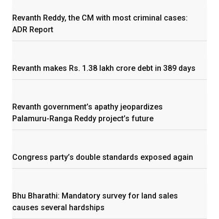
Revanth Reddy, the CM with most criminal cases:
ADR Report
Revanth makes Rs. 1.38 lakh crore debt in 389 days
Revanth government’s apathy jeopardizes
Palamuru-Ranga Reddy project’s future
Congress party’s double standards exposed again
Bhu Bharathi: Mandatory survey for land sales
causes several hardships