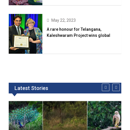
May 22, 2023
A rare honour for Telangana,
Kaleshwaram Project wins global
Latest Stories