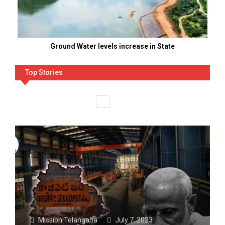
Ground Water levels increase in State
Top Stories
Top Stories
More
Mission Telangana
July 7, 2023