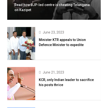
Read how BJP-led centre is cheating Telangana
on Kazipet
June 23, 2023
Minister KTR appeals to Union
Defence Minister to expedite
June 21, 2023
KCR, only Indian leader to sacrifice
his posts thrice