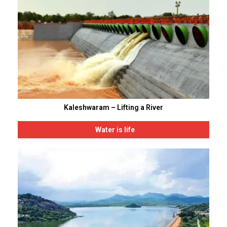
Kaleshwaram – Lifting a River
Water is life