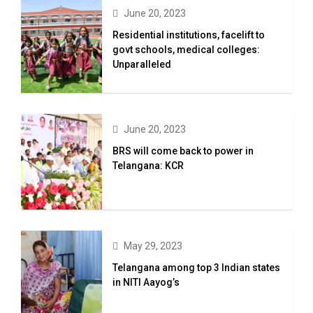
June 20, 2023
Residential institutions, facelift to
govt schools, medical colleges:
Unparalleled
June 20, 2023
BRS will come back to power in
Telangana: KCR
May 29, 2023
Telangana among top 3 Indian states
in NITI Aayog’s