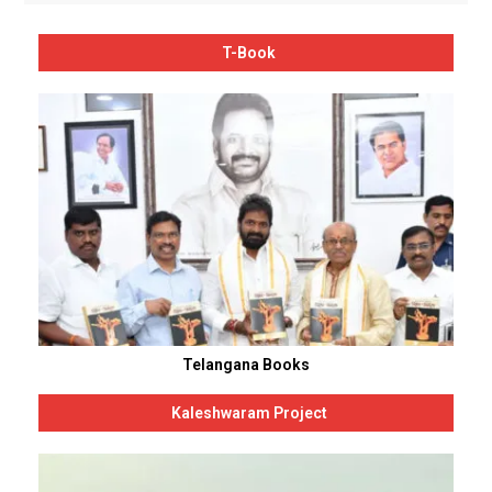
T-Book
Telangana Books
Kaleshwaram Project