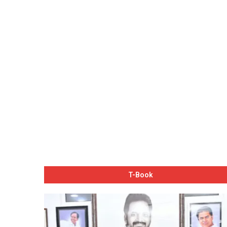
T-Book