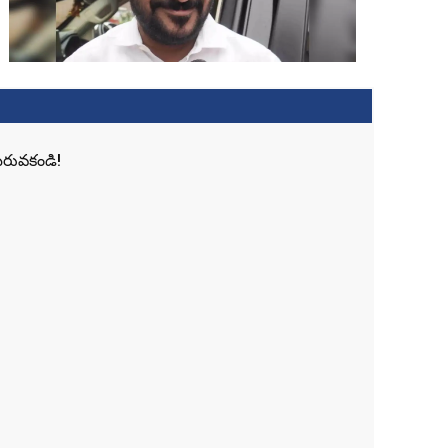
మరువకండి!