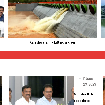
Kaleshwaram – Lifting a River
June
23, 2023
Minister KTR
appeals to