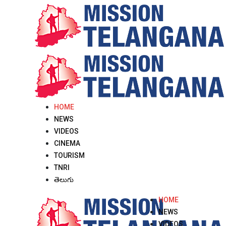
HOME
NEWS
VIDEOS
CINEMA
TOURISM
TNRI
తెలుగు
HOME
NEWS
VIDEOS