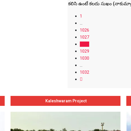
కలిసి ఉంటే కలదు సుఖం (నాకుమాత్
1
...
1026
1027
1028
1029
1030
...
1032
Kaleshwaram Project