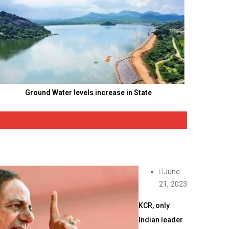
Ground Water levels increase in State
June
21, 2023
KCR, only
Indian leader