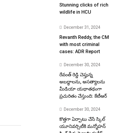
Stunning clicks of rich
wildlife in HCU
December 31, 2024
Revanth Reddy, the CM
with most criminal
cases: ADR Report
December 30, 2024
రేవంత్ రెడ్డి చెప్తున్న
అబద్ధాలను, అసత్యాలను
మీడియా యథాతథంగా
ప్రచురితం చేస్తుంది: కేటీఆర్
December 30, 2024
కొత్తగా ఏర్పాటు చేసే స్కిల్
యూనివర్సిటీకి మన్మోహన్