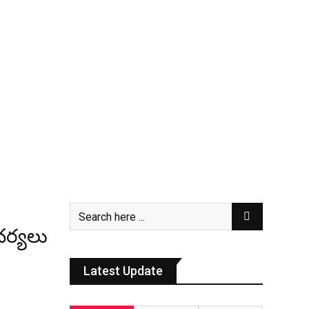
చర్యలు
Latest Update