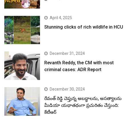
April 4, 2025
Stunning clicks of rich wildlife in HCU
December 31, 2024
Revanth Reddy, the CM with most
criminal cases: ADR Report
December 30, 2024
రేవంత్ రెడ్డి చెప్తున్న అబద్ధాలను, అసత్యాలను
మీడియా యథాతథంగా ప్రచురితం చేస్తుంది:
కేటీఆర్