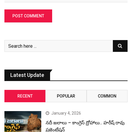
Latest Update
RECENT
POPULAR
COMMON
January 4, 2026
నదీ జలాలు – కాంగ్రెస్ ద్రోహాలు.. హరీష్ రావు
ప్రజెంటేషన్