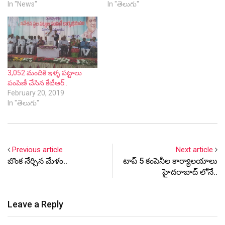
In "News"
In "తెలుగు"
3,052 మందికి ఇళ్ళ పట్టాలు
పంపిణీ చేసిన కేటీఆర్..
February 20, 2019
In "తెలుగు"
Previous article
Next article
బొంక నేర్చిన మేళం..
టాప్ 5 కంపెనీల కార్యాలయాలు
హైదరాబాద్ లోనే..
Leave a Reply