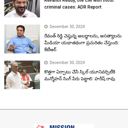
Revanth Reddy, the CM with most
criminal cases: ADR Report
December 30, 2024
రేవంత్ రెడ్డి చెప్తున్న అబద్ధాలను, అసత్యాలను
మీడియా యథాతథంగా ప్రచురితం చేస్తుంది:
కేటీఆర్
December 30, 2024
కొత్తగా ఏర్పాటు చేసే స్కిల్ యూనివర్సిటీకి
మన్మోహన్ సింగ్ పేరు పెట్టాలి: హరీష్ రావు