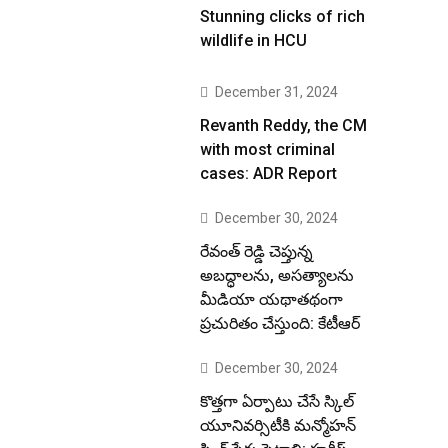
Stunning clicks of rich
wildlife in HCU
December 31, 2024
Revanth Reddy, the CM
with most criminal
cases: ADR Report
December 30, 2024
రేవంత్ రెడ్డి చెప్తున్న
అబద్ధాలను, అసత్యాలను
మీడియా యథాతథంగా
ప్రచురితం చేస్తుంది: కేటీఆర్
December 30, 2024
కొత్తగా ఏర్పాటు చేసే స్కిల్
యూనివర్సిటీకి మన్మోహన్