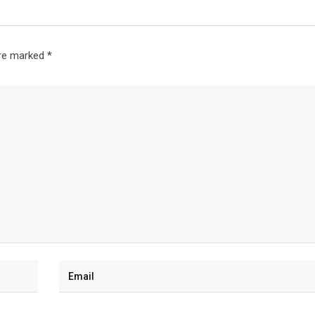
are marked
*