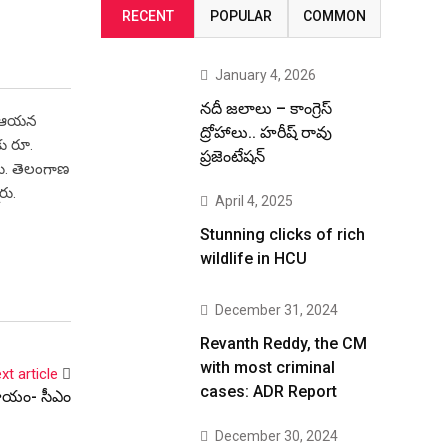
RECENT
POPULAR
COMMON
January 4, 2026
నదీ జలాలు – కాంగ్రెస్
ంగా ఆయన
ద్రోహాలు.. హరీష్ రావు
కు రూ.
ప్రజెంటేషన్
ారు. తెలంగాణ
రు.
April 4, 2025
Stunning clicks of rich
wildlife in HCU
December 31, 2024
Revanth Reddy, the CM
with most criminal
xt article
cases: ADR Report
కసాయం- సీఎం
December 30, 2024