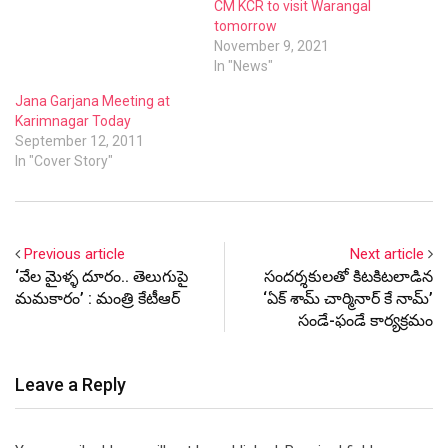
CM KCR to visit Warangal
tomorrow
November 9, 2021
In "News"
Jana Garjana Meeting at
Karimnagar Today
September 12, 2011
In "Cover Story"
Previous article
Next article
‘వేల మైళ్ళ దూరం.. తెలుగుపై
సందర్శకులతో కిటకిటలాడిన
మమకారం’ : మంత్రి కేటీఆర్
‘ఏక్ శామ్ చార్మినార్ కే నామ్’
సండే-ఫండే కార్యక్రమం
Leave a Reply