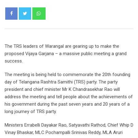
Whatsapp
The TRS leaders of Warangal are gearing up to make the
proposed Vijaya Garjana – a massive public meeting a grand
success.
The meeting is being held to commemorate the 20th founding
day of Telangana Rashtra Samithi (TRS) party. The party
president and chief minister Mr K Chandrasekhar Rao will
address the meeting and tell people about the achievements of
his government during the past seven years and 20 years of a
long journey of TRS party.
Ministers Errabelli Dayakar Rao, Satyavathi Rathod, Chief Whip D
Vinay Bhaskar, MLC Pochampalli Srinivas Reddy, MLA Aruri