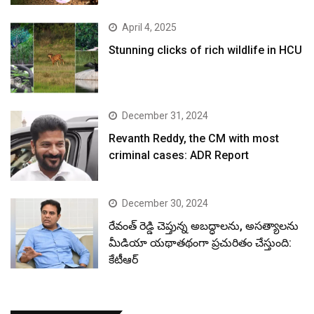
April 4, 2025
Stunning clicks of rich wildlife in HCU
December 31, 2024
Revanth Reddy, the CM with most
criminal cases: ADR Report
December 30, 2024
రేవంత్ రెడ్డి చెప్తున్న అబద్ధాలను, అసత్యాలను
మీడియా యథాతథంగా ప్రచురితం చేస్తుంది:
కేటీఆర్