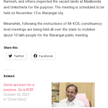
Ramesh, and others inspected the vacant lands at Madikonda
and Unikicherla for the purpose. The meeting is scheduled to be
held on November 15 in Warangal city.
Meanwhile, following the instructions of Mr KCR, constituency
level meetings are being held all over the state to mobilise
about 10 lakh people for the Warangal public meeting.
Share this:
Twitter
Facebook
Related
Some are born for a
purpose…So is KCR!
October 25, 2021
In "Cover Story"