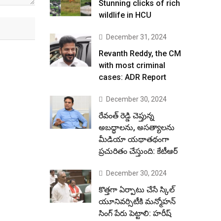
Stunning clicks of rich
wildlife in HCU
December 31, 2024
Revanth Reddy, the CM
with most criminal
cases: ADR Report
December 30, 2024
రేవంత్ రెడ్డి చెప్తున్న
అబద్ధాలను, అసత్యాలను
మీడియా యథాతథంగా
ప్రచురితం చేస్తుంది: కేటీఆర్
December 30, 2024
కొత్తగా ఏర్పాటు చేసే స్కిల్
యూనివర్సిటీకి మన్మోహన్
సింగ్ పేరు పెట్టాలి: హరీష్