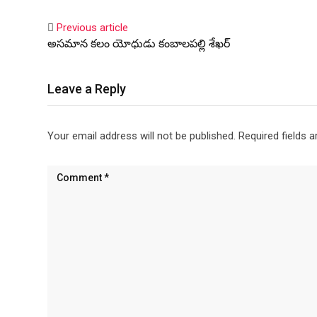
Previous article
అసమాన కలం యోధుడు కంబాలపల్లి శేఖర్
Leave a Reply
Your email address will not be published.
Required fields 