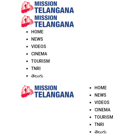
Skip
to
content
HOME
NEWS
VIDEOS
CINEMA
TOURISM
TNRI
తెలుగు
HOME
NEWS
VIDEOS
CINEMA
TOURISM
TNRI
తెలుగు