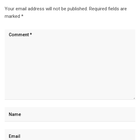
Your email address will not be published.
Required fields are
marked
*