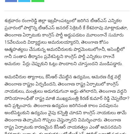
శుక్రవారం రంగారెడ్డి జిల్లా ఇబ్రహీంపట్నంలో జరిగిన టీఆర్ఎస్ ఎన్నికల
ప్రచారంలో పాల్గొన్న టీఆర్ఎస్ జనరల్ సెక్రెటరీ కే కేశవరావు మాట్లాడుతూ,
తెలంగాణ ఏర్పాటుకు కాంగ్రెస్ పార్టీ అడ్డుపడటం మూలంగానే సుమారు
15వేలమంది విద్యార్థులు అమరులయ్యారని, తెలంగాణ కోసం
ఆత్మహత్యలు చేసుకున్న అమరవీరులకు పార్లమెంటులోగానీ, అసెంబ్లీలో
గానీ సంతాప తీర్మానం ప్రవేశపెట్టని కాంగ్రెస్ పార్టీ ఎన్నికలు రాగానే
అమరుల పేర్లు చెప్పుకుని ఓట్లు పొందాలని చూస్తుందని మండిపడ్డారు.
అమరవీరుల త్యాగాలు, కేసీఆర్ చేపట్టిన ఉద్యమం, ఆమరణ దీక్ష వల్లే
తెలంగాణ రాష్ట్రం ఏర్పడిందని, తెలంగాణ రాష్ట్ర ఏర్పాటులో కాంగ్రెస్
నాయకులు, మంత్రులు అడుగడుగునా అడ్డు తగిలారని, తెలంగాణ వద్దని
సోనియాగాంధీతో రాష్ట్ర మాజీ ముఖ్యమంత్రి కిరణ్ కుమార్ రెడ్డి చెప్పలేదా?
అని ప్రశ్నించారు. తెలంగాణ ఉద్యమం జరిగినంత కాలం పదవులను
అంటిపెట్టుకుని ఉద్యమం వైపు కన్నెత్తి చూడని కాంగ్రెస్ నాయకులు తామే
తెలంగాణ తెచ్చామని గొప్పలు చెప్తున్నారని విమర్శించారు. తెలంగాణ
రాష్ట్ర ఏర్పాటుకు కారణమైన కేసీఆర్ నాయకత్వం ఎంతో అవసరమని