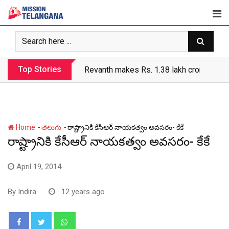
Skip
to
content
Top Stories
Revanth makes Rs. 1.38 lakh crore debt 
-
-
Home
తెలుగు
రాష్ట్రానికి కేసీఆర్ నాయకత్వం అవసరం- కేకే
రాష్ట్రానికి కేసీఆర్ నాయకత్వం అవసరం- కేకే
April 19, 2014
By
Indira
12 years ago
Whatsapp