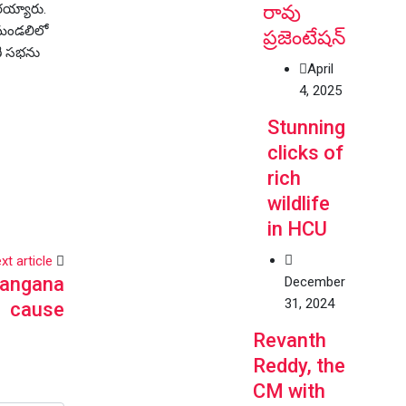
రావు
రయ్యారు.
సనమండలిలో
ప్రజెంటేషన్
ణి సభను
April
4, 2025
Stunning
clicks of
rich
wildlife
in HCU
xt article
elangana
December
31, 2024
cause
Revanth
Reddy, the
CM with