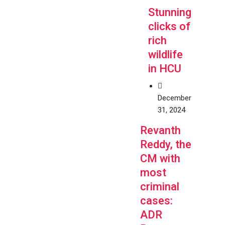
Stunning
clicks of
rich
wildlife
in HCU
December
31, 2024
Revanth
Reddy, the
CM with
most
criminal
cases:
ADR