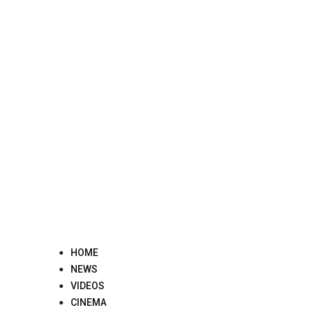
Skip
to
content
HOME
NEWS
VIDEOS
CINEMA