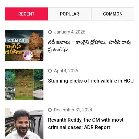
RECENT
POPULAR
COMMON
January 4, 2026
నదీ జలాలు – కాంగ్రెస్ ద్రోహాలు.. హరీష్ రావు
ప్రజెంటేషన్
April 4, 2025
Stunning clicks of rich wildlife in HCU
December 31, 2024
Revanth Reddy, the CM with most
criminal cases: ADR Report