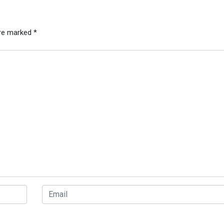
are marked
*