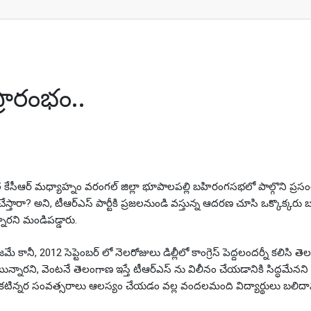
్రారంభం..
 కేసీఆర్ మధ్యాహ్నం వరంగల్ జిల్లా భూపాలపల్లి బహిరంగసభలో పాల్గొని ప్రసం
 చేస్తారా? అని, టీఆర్ఎస్ పార్టీకి ప్రజలనుండి వస్తున్న ఆదరణ చూసి ఒక్కొక్కరు 
ున్నారని మండిపడ్డారు.
కానీ, 2012 సెప్టెంబర్ లో నెలరోజులు డిల్లీలో కాంగ్రెస్ పెద్దలందర్నీ కలిసి త
్నారని, వెంటనే తెలంగాణ ఇస్తే టీఆర్ఎస్ ను విలీనం చేయడానికి సిద్ధమేనని 
ా ఒకటిన్నర సంవత్సరాలు ఆలస్యం చేయడం వల్ల వందలమంది విద్యార్థులు బలిద