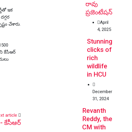
రావు
టీతో ఇక
ప్రజెంటేషన్
 దగ్గర
April
ష్టం చేశారు.
4, 2025
Stunning
 1500
clicks of
ి కేసీఆర్
rich
గనులు
wildlife
in HCU
December
31, 2024
Revanth
xt article
Reddy, the
 కేసీఆర్
CM with