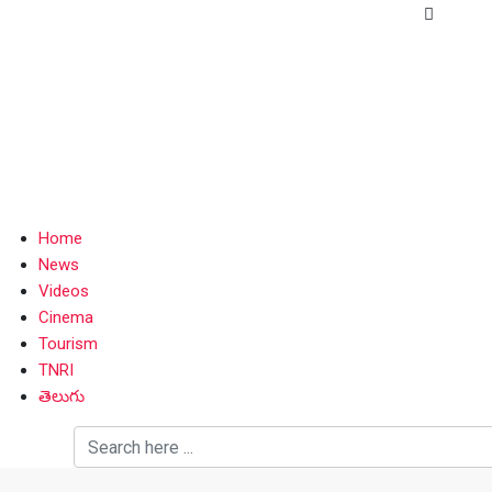
Home
News
Videos
Cinema
Tourism
TNRI
తెలుగు