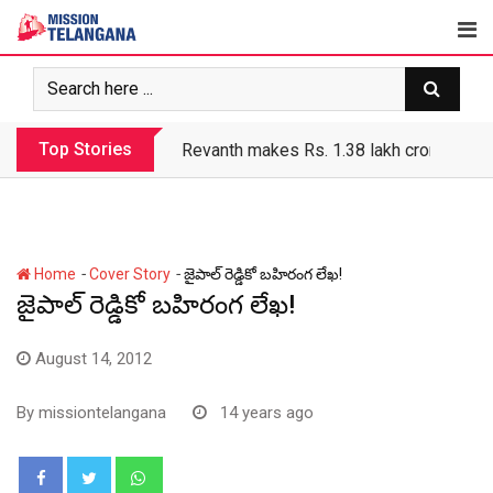
Skip
to
content
Top Stories
Revanth government’s apathy jeopardize
-
-
Home
Cover Story
జైపాల్ రెడ్డికో బహిరంగ లేఖ!
జైపాల్ రెడ్డికో బహిరంగ లేఖ!
August 14, 2012
By
missiontelangana
14 years ago
Whatsapp