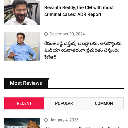
Revanth Reddy, the CM with most
criminal cases: ADR Report
December 30, 2024
రేవంత్ రెడ్డి చెప్తున్న అబద్ధాలను, అసత్యాలను
మీడియా యథాతథంగా ప్రచురితం చేస్తుంది:
కేటీఆర్
Most Reviews
RECENT
POPULAR
COMMON
January 4, 2026