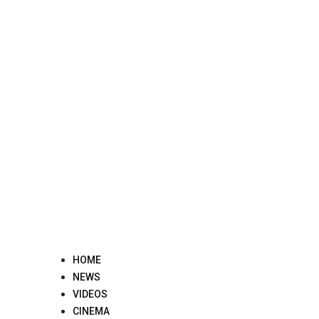
Skip
to
content
HOME
NEWS
VIDEOS
CINEMA