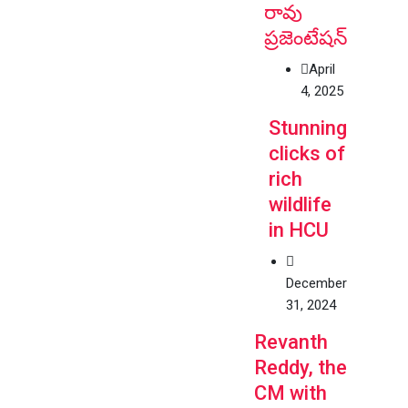
రావు
ప్రజెంటేషన్
April
4, 2025
Stunning
clicks of
rich
wildlife
in HCU
December
31, 2024
Revanth
Reddy, the
CM with