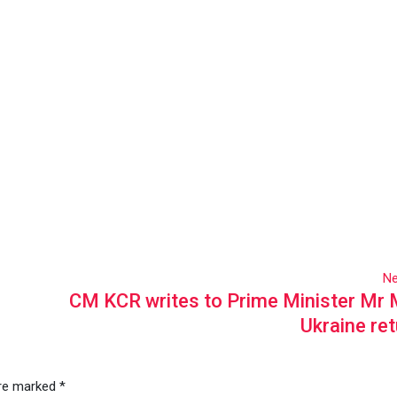
Ne
CM KCR writes to Prime Minister Mr 
Ukraine re
are marked
*