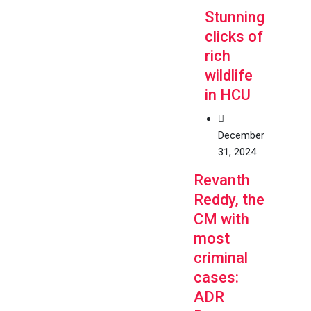
Stunning
clicks of
rich
wildlife
in HCU
December
31, 2024
Revanth
Reddy, the
CM with
most
criminal
cases:
ADR