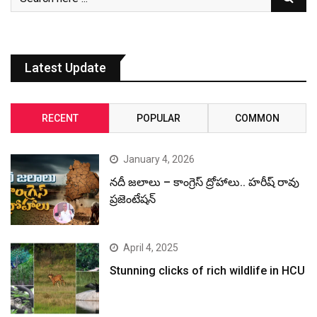
Latest Update
RECENT
POPULAR
COMMON
January 4, 2026
నదీ జలాలు – కాంగ్రెస్ ద్రోహాలు.. హరీష్ రావు
ప్రజెంటేషన్
April 4, 2025
Stunning clicks of rich wildlife in HCU