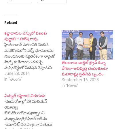
Related
కబ్జాదారుల వెన్నులో వణుకు
పుట్టాలి – హరీష్ రావు
హైదరాబాద్ నగరానికి చెందిన
మణికొండలోని వక్ఫ్ భూములను
నిబంధనలకు వ్యతిరేకంగా ల్యాంకో
హిల్స్ కు కేటాయించడంపై
తెలంగాణ బుల్లెట్ ట్రైన్ కన్నా
సుప్రీంకోర్టులో పిటిషన్ వేస్తామని
వేగంగా అభివృద్ధి చెందుతుంది-
రాష్ట్ర భారీ నీటిపారుదల శాఖ
June 28, 2014
మహారాష్ట్ర ప్రతినిధి బృందం
మంత్రి టీ హరీష్ రావు
In "తెలుగు"
September 16, 2023
హెచ్చరించారు. వక్ఫ్ భూములను
In "News"
ఇతరులకు విక్రయించడం చట్ట
విద్యుత్ కష్టాలకు విరుగుడు
విరుద్ధమని, ఆ భూములు ల్యాంకో
-రెండురోజుల్లో 29 మిలియన్
సంస్థకు ఇవ్వొద్దని రాష్ట్ర హైకోర్టు
యూనిట్ల
గతంలో ప్రభుత్వాన్ని ఆదేశించినా
కొనుగోలులోటుపూడ్చాలని
అక్రమంగా దోచిపెట్టారని,
ముఖ్యమంత్రి కేసీఆర్ ఆదేశం
ప్రభుత్వమే దళారీగా మారి అవి
-యూనిట్ ధర ఎంతైనా పంటలు
వక్ఫ్ భూములు కావంటూ