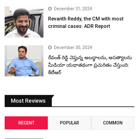
December 31, 2024
Revanth Reddy, the CM with most
criminal cases: ADR Report
December 30, 2024
రేవంత్ రెడ్డి చెప్తున్న అబద్ధాలను, అసత్యాలను
మీడియా యథాతథంగా ప్రచురితం చేస్తుంది:
కేటీఆర్
Most Reviews
RECENT
POPULAR
COMMON