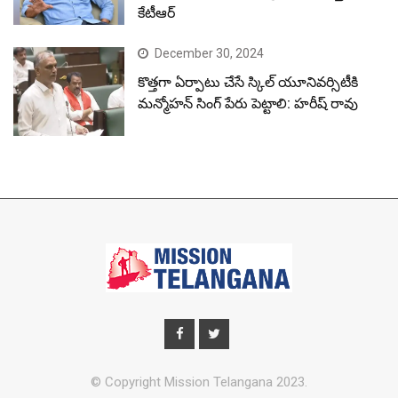
కేటీఆర్
December 30, 2024
కొత్తగా ఏర్పాటు చేసే స్కిల్ యూనివర్సిటీకి
మన్మోహన్ సింగ్ పేరు పెట్టాలి: హరీష్ రావు
© Copyright Mission Telangana 2023.