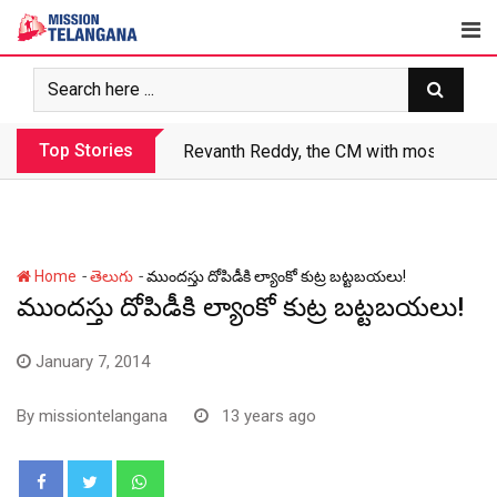
Skip
to
content
Top Stories
Revanth Reddy, the CM with most crimin
-
-
Home
తెలుగు
ముందస్తు దోపిడీకి ల్యాంకో కుట్ర బట్టబయలు!
ముందస్తు దోపిడీకి ల్యాంకో కుట్ర బట్టబయలు!
January 7, 2014
By
missiontelangana
13 years ago
Whatsapp