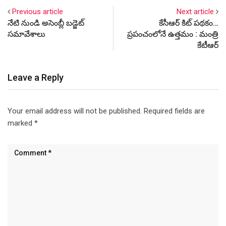
Previous article
Next article
నేటి నుండి అసెంబ్లీ బడ్జెట్
కేసీఆర్ కిట్ పథకం…
సమావేశాలు
ప్రపంచంలోనే ఉత్తమం : మంత్రి
కేటీఆర్
Leave a Reply
Your email address will not be published.
Required fields are
marked
*