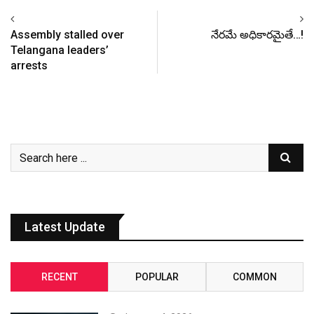
Assembly stalled over
నేరమే అధికారమైతే…!
Telangana leaders’
arrests
Latest Update
RECENT
POPULAR
COMMON