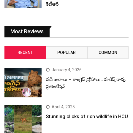
కేటీఆర్
Most Reviews
RECENT
POPULAR
COMMON
January 4, 2026
నదీ జలాలు – కాంగ్రెస్ ద్రోహాలు.. హరీష్ రావు
ప్రజెంటేషన్
April 4, 2025
Stunning clicks of rich wildlife in HCU