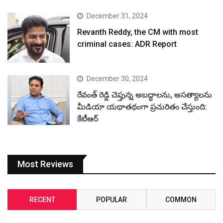
December 31, 2024
Revanth Reddy, the CM with most
criminal cases: ADR Report
December 30, 2024
రేవంత్ రెడ్డి చెప్తున్న అబద్ధాలను, అసత్యాలను
మీడియా యథాతథంగా ప్రచురితం చేస్తుంది:
కేటీఆర్
Most Reviews
RECENT
POPULAR
COMMON