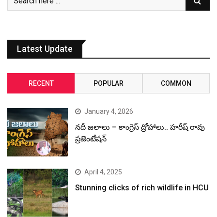
Latest Update
RECENT
POPULAR
COMMON
January 4, 2026
నదీ జలాలు – కాంగ్రెస్ ద్రోహాలు.. హరీష్ రావు
ప్రజెంటేషన్
April 4, 2025
Stunning clicks of rich wildlife in HCU