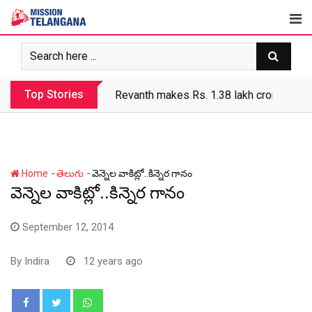
Skip
to
content
Top Stories
Revanth makes Rs. 1.38 lakh crore debt 
-
-
Home
తెలుగు
వెన్నెల వాకిట్లో..కిన్నెర గానం
వెన్నెల వాకిట్లో..కిన్నెర గానం
September 12, 2014
By
Indira
12 years ago
Whatsapp