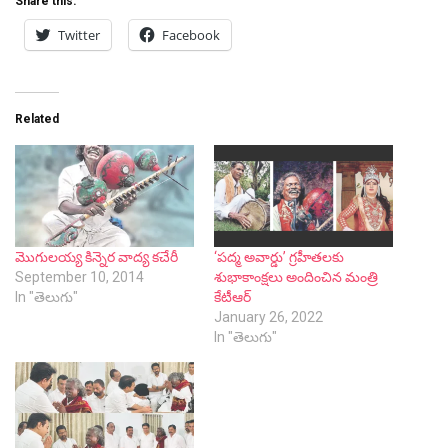
Share this:
Twitter
Facebook
Related
మొగులయ్య కిన్నెర వాద్య కచేరీ
‘పద్మ అవార్డు’ గ్రహీతలకు
September 10, 2014
శుభాకాంక్షలు అందించిన మంత్రి
In "తెలుగు"
కేటీఆర్
January 26, 2022
In "తెలుగు"