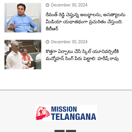
December 30, 2024
రేవంత్ రెడ్డి చెప్తున్న అబద్ధాలను, అసత్యాలను
మీడియా యథాతథంగా ప్రచురితం చేస్తుంది:
కేటీఆర్
December 30, 2024
కొత్తగా ఏర్పాటు చేసే స్కిల్ యూనివర్సిటీకి
మన్మోహన్ సింగ్ పేరు పెట్టాలి: హరీష్ రావు