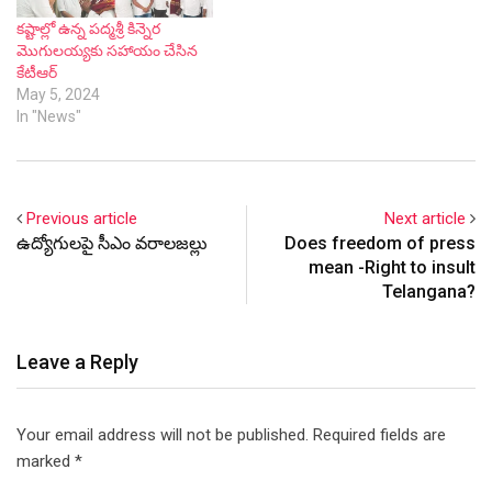
కష్టాల్లో ఉన్న పద్మశ్రీ కిన్నెర
మొగులయ్యకు సహాయం చేసిన
కేటీఆర్
May 5, 2024
In "News"
Previous article
Next article
ఉద్యోగులపై సీఎం వరాలజల్లు
Does freedom of press
mean -Right to insult
Telangana?
Leave a Reply
Your email address will not be published.
Required fields are
marked
*