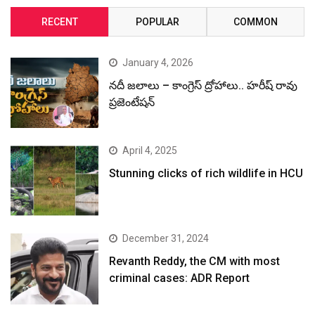
RECENT
POPULAR
COMMON
January 4, 2026
నదీ జలాలు – కాంగ్రెస్ ద్రోహాలు.. హరీష్ రావు
ప్రజెంటేషన్
April 4, 2025
Stunning clicks of rich wildlife in HCU
December 31, 2024
Revanth Reddy, the CM with most
criminal cases: ADR Report