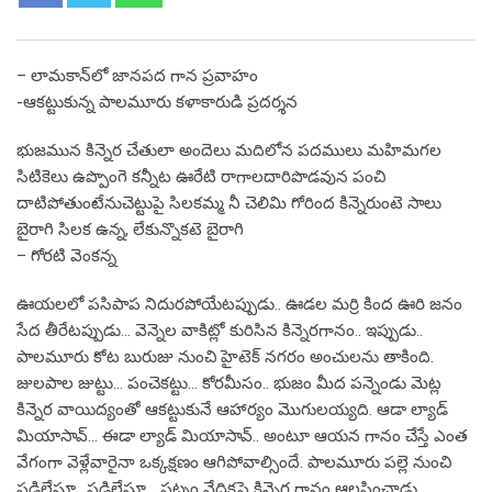
– లామకాన్‌లో జానపద గాన ప్రవాహం
-ఆకట్టుకున్న పాలమూరు కళాకారుడి ప్రదర్శన
భుజమున కిన్నెర చేతులా అందెలు మదిలోన పదములు మహిమగల
సిటికెలు ఉప్పొంగె కన్నీట ఊరేటి రాగాలదారిపొడవున పంచి
దాటిపోతుంటేనుచెట్టుపై సిలకమ్మ నీ చెలిమి గోరింద కిన్నెరుంటె సాలు
బైరాగి సిలక ఉన్న, లేకున్నొకటె బైరాగి
– గోరటి వెంకన్న
ఊయలలో పసిపాప నిదురపోయేటప్పుడు.. ఊడల మర్రి కింద ఊరి జనం
సేద తీరేటప్పుడు… వెన్నెల వాకిట్లో కురిసిన కిన్నెరగానం.. ఇప్పుడు..
పాలమూరు కోట బురుజు నుంచి హైటెక్ నగరం అంచులను తాకింది.
జులపాల జుట్టు… పంచెకట్టు… కోరమీసం.. భుజం మీద పన్నెండు మెట్ల
కిన్నెర వాయిద్యంతో ఆకట్టుకునే ఆహార్యం మొగులయ్యది. ఆడా ల్యాడ్
మియాసావ్… ఈడా ల్యాడ్ మియాసావ్.. అంటూ ఆయన గానం చేస్తే ఎంత
వేగంగా వెళ్లేవారైనా ఒక్కక్షణం ఆగిపోవాల్సిందే. పాలమూరు పల్లె నుంచి
పడిలేస్తూ.. పడిలేస్తూ… పట్నం వేదికపై కిన్నెర గానం ఆలపించాడు.