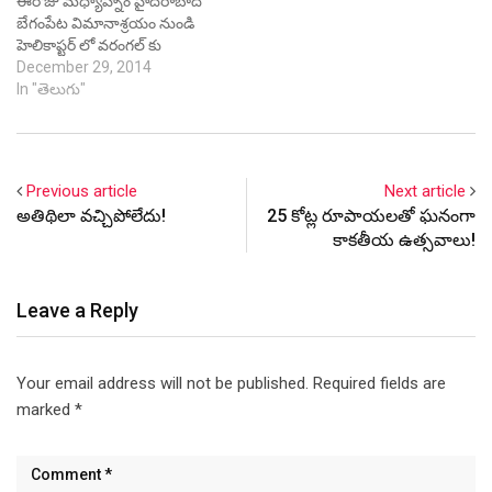
ఈరోజు మధ్యాహ్నం హైదరాబాద్
కల్పించాలని అధికారులను
బేగంపేట విమానాశ్రయం నుండి
ఆదేశించారు. పార్కుకు తుదిరూపు
హెలికాప్టర్ లో వరంగల్ కు
ఇచ్చేముందు సూరత్, సోలాపూర్,
బయలుదేరి వెళ్ళారు. జిల్లాకు
December 29, 2014
తిర్పూరుల్లో వస్త్ర పరిశ్రమను…
చేరుకున్న సీఎం వరంగల్
In "తెలుగు"
అభివృద్ధిపై సమీక్షా సమావేశం
నిర్వహించారు. టెక్స్ టైల్ పార్క్,
ఔటర్ రింగ్ రోడ్, కాళోజీ హెల్త్
యూనివర్సిటీ, ఇండస్ట్రియల్
Previous article
Next article
కారిడార్, వరంగల్ నగర అభివృద్ధి
అతిథిలా వచ్చిపోలేదు!
25 కోట్ల రూపాయలతో ఘనంగా
తదితర అంశాలపై చర్చలు
కాకతీయ ఉత్సవాలు!
జరిపారు. వరంగల్ నగర అభివృద్ధి,
ఇతర…
Leave a Reply
Your email address will not be published.
Required fields are
marked
*