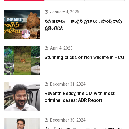
January 4, 2026
నదీ జలాలు – కాంగ్రెస్ ద్రోహాలు.. హరీష్ రావు
ప్రజెంటేషన్
April 4, 2025
Stunning clicks of rich wildlife in HCU
December 31, 2024
Revanth Reddy, the CM with most
criminal cases: ADR Report
December 30, 2024