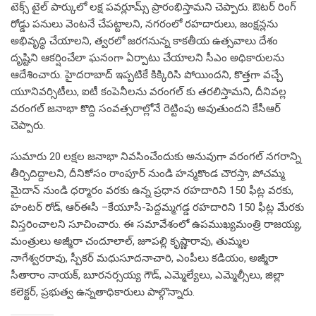
టెక్స్ టైల్ పార్కులో లక్ష పవర్లూమ్స్ ప్రారంభిస్తామని చెప్పారు. ఔటర్ రింగ్
రోడ్డు పనులు వెంటనే చేపట్టాలని, నగరంలో రహదారులు, జంక్షన్లను
అభివృద్ధి చేయాలని, త్వరలో జరగనున్న కాకతీయ ఉత్సవాలు దేశం
దృష్టిని ఆకర్షించేలా ఘనంగా ఏర్పాటు చేయాలని సీఎం అధికారులను
ఆదేశించారు. హైదరాబాద్ ఇప్పటికే కిక్కిరిసి పోయిందని, కొత్తగా వచ్చే
యూనివర్సిటీలు, ఐటీ కంపెనీలను వరంగల్ కు తరలిస్తామని, దీనివల్ల
వరంగల్ జనాభా కొద్ది సంవత్సరాల్లోనే రెట్టింపు అవుతుందని కేసీఆర్
చెప్పారు.
సుమారు 20 లక్షల జనాభా నివసించేందుకు అనువుగా వరంగల్ నగరాన్ని
తీర్చిదిద్దాలని, దీనికోసం రాంపూర్ నుండి హన్మకొండ చౌరస్తా, పోచమ్మ
మైదాన్ నుండి ధర్మారం వరకు ఉన్న ప్రధాన రహదారిని 150 ఫీట్ల వరకు,
హంటర్ రోడ్, ఆర్ఈసీ –కేయూసీ-పెద్దమ్మగడ్డ రహదారిని 150 ఫీట్ల మేరకు
విస్తరించాలని సూచించారు. ఈ సమావేశంలో ఉపముఖ్యమంత్రి రాజయ్య,
మంత్రులు అజ్మీరా చందూలాల్, జూపల్లి కృష్ణారావు, తుమ్మల
నాగేశ్వరరావు, స్పీకర్ మధుసూదనాచారి, ఎంపీలు కడియం, అజ్మీరా
సీతారాం నాయక్, బూరనర్సయ్య గౌడ్, ఎమ్మెల్యేలు, ఎమ్మెల్సీలు, జిల్లా
కలెక్టర్, ప్రభుత్వ ఉన్నతాధికారులు పాల్గొన్నారు.