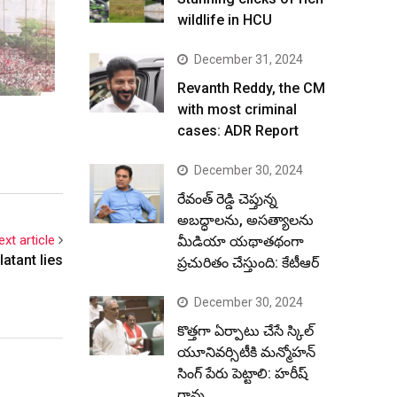
wildlife in HCU
December 31, 2024
Revanth Reddy, the CM
with most criminal
cases: ADR Report
December 30, 2024
రేవంత్ రెడ్డి చెప్తున్న
అబద్ధాలను, అసత్యాలను
ext article
మీడియా యథాతథంగా
latant lies
ప్రచురితం చేస్తుంది: కేటీఆర్
December 30, 2024
కొత్తగా ఏర్పాటు చేసే స్కిల్
యూనివర్సిటీకి మన్మోహన్
సింగ్ పేరు పెట్టాలి: హరీష్
రావు