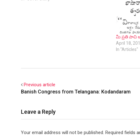
మీ ప్రతి పాచి 
April 18, 20
In "Articles"
Previous article
Banish Congress from Telangana: Kodandaram
Leave a Reply
Your email address will not be published.
Required fields 