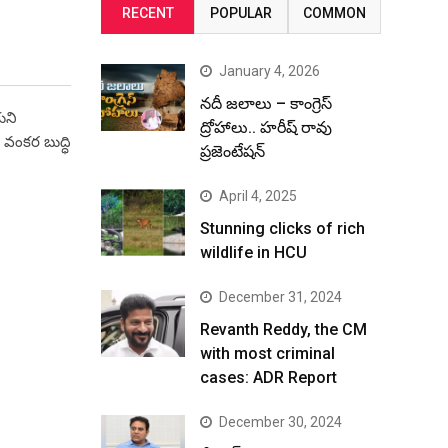
RECENT
POPULAR
COMMON
January 4, 2026
నదీ జలాలు – కాంగ్రెస్
ుని
ద్రోహాలు.. హరీష్ రావు
వంకర బుద్ధి
ప్రజెంటేషన్
April 4, 2025
Stunning clicks of rich
wildlife in HCU
December 31, 2024
Revanth Reddy, the CM
with most criminal
cases: ADR Report
December 30, 2024