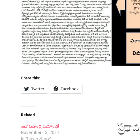
Share this:
Twitter
Facebook
Related
ఇదో విషాంధ్ర మహాసభ!
November 13, 2011
In "Cover Story"