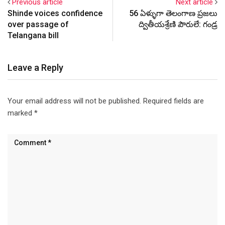
Previous article
Next article
ప్రవేశపెట్టాల్సి ఉండగా సభలో
Shinde voices confidence
56 ఏళ్ళుగా తెలంగాణ ప్రజలు
జరిగిన గందరగోళం వల్ల
over passage of
ద్వితీయశ్రేణి పౌరులే: గండ్ర
ప్రవేశపెట్టలేదని, అసెంబ్లీలో ఇంకా
Telangana bill
పునర్విభజన బిల్లుపై చర్చ
జరగనందున బిల్లు
పార్లమెంటుకు…
Leave a Reply
Your email address will not be published.
Required fields are
marked
*