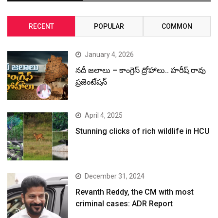
RECENT
POPULAR
COMMON
January 4, 2026
నదీ జలాలు – కాంగ్రెస్ ద్రోహాలు.. హరీష్ రావు
ప్రజెంటేషన్
April 4, 2025
Stunning clicks of rich wildlife in HCU
December 31, 2024
Revanth Reddy, the CM with most
criminal cases: ADR Report