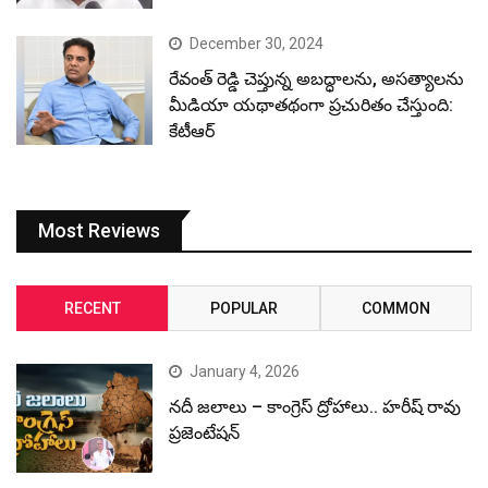
December 30, 2024
రేవంత్ రెడ్డి చెప్తున్న అబద్ధాలను, అసత్యాలను
మీడియా యథాతథంగా ప్రచురితం చేస్తుంది:
కేటీఆర్
Most Reviews
RECENT
POPULAR
COMMON
January 4, 2026
నదీ జలాలు – కాంగ్రెస్ ద్రోహాలు.. హరీష్ రావు
ప్రజెంటేషన్