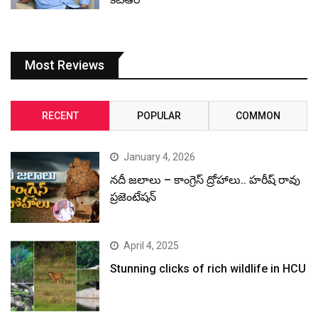
Most Reviews
RECENT
POPULAR
COMMON
January 4, 2026
నదీ జలాలు – కాంగ్రెస్ ద్రోహాలు.. హరీష్ రావు
ప్రజెంటేషన్
April 4, 2025
Stunning clicks of rich wildlife in HCU