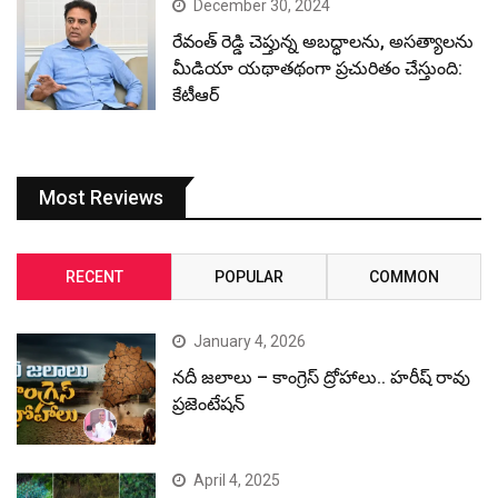
December 30, 2024
రేవంత్ రెడ్డి చెప్తున్న అబద్ధాలను, అసత్యాలను
మీడియా యథాతథంగా ప్రచురితం చేస్తుంది:
కేటీఆర్
Most Reviews
RECENT
POPULAR
COMMON
January 4, 2026
నదీ జలాలు – కాంగ్రెస్ ద్రోహాలు.. హరీష్ రావు
ప్రజెంటేషన్
April 4, 2025