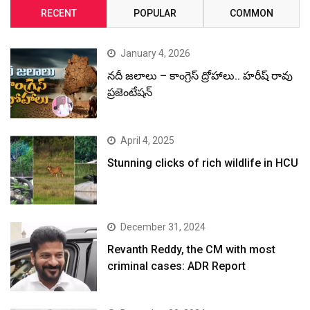
RECENT
POPULAR
COMMON
January 4, 2026
నదీ జలాలు – కాంగ్రెస్ ద్రోహాలు.. హరీష్ రావు
ప్రజెంటేషన్
April 4, 2025
Stunning clicks of rich wildlife in HCU
December 31, 2024
Revanth Reddy, the CM with most
criminal cases: ADR Report