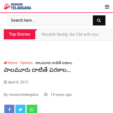
Skip
to
content
Top Stories
Revanth makes Rs. 1.38 lakh crore debt 
-
-
Home
Opinion
పాలమూరు దాటితే పరకాల…
పాలమూరు దాటితే పరకాల…
April 8, 2012
By
missiontelangana
14 years ago
Whatsapp