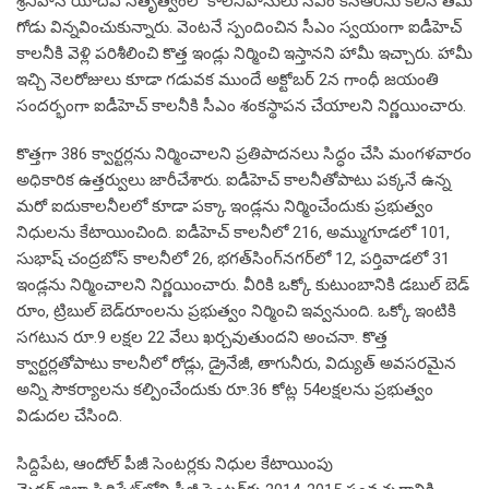
శ్రీనివాస్ యాదవ్ నేతృత్వంలో కాలనీవాసులు సీఎం కేసీఆర్‌ను కలిసి తమ
గోడు విన్నవించుకున్నారు. వెంటనే స్పందించిన సీఎం స్వయంగా ఐడీహెచ్
కాలనీకి వెళ్లి పరిశీలించి కొత్త ఇండ్లు నిర్మించి ఇస్తానని హామీ ఇచ్చారు. హామీ
ఇచ్చి నెలరోజులు కూడా గడువక ముందే అక్టోబర్ 2న గాంధీ జయంతి
సందర్భంగా ఐడీహెచ్ కాలనీకి సీఎం శంకస్థాపన చేయాలని నిర్ణయించారు.
కొత్తగా 386 క్వార్టర్లను నిర్మించాలని ప్రతిపాదనలు సిద్ధం చేసి మంగళవారం
అధికారిక ఉత్తర్వులు జారీచేశారు. ఐడీహెచ్ కాలనీతోపాటు పక్కనే ఉన్న
మరో ఐదుకాలనీలలో కూడా పక్కా ఇండ్లను నిర్మించేందుకు ప్రభుత్వం
నిధులను కేటాయించింది. ఐడీహెచ్ కాలనీలో 216, అమ్ముగూడలో 101,
సుభాష్ చంద్రబోస్ కాలనీలో 26, భగత్‌సింగ్‌నగర్‌లో 12, పర్తివాడలో 31
ఇండ్లను నిర్మించాలని నిర్ణయించారు. వీరికి ఒక్కో కుటుంబానికి డబుల్ బెడ్
రూం, ట్రిబుల్ బెడ్‌రూంలను ప్రభుత్వం నిర్మించి ఇవ్వనుంది. ఒక్కో ఇంటికి
సగటున రూ.9 లక్షల 22 వేలు ఖర్చవుతుందని అంచనా. కొత్త
క్వార్టర్లతోపాటు కాలనీలో రోడ్లు, డ్రైనేజీ, తాగునీరు, విద్యుత్ అవసరమైన
అన్ని సౌకర్యాలను కల్పించేందుకు రూ.36 కోట్ల 54లక్షలను ప్రభుత్వం
విడుదల చేసింది.
సిద్దిపేట, ఆందోల్ పీజీ సెంటర్లకు నిధుల కేటాయింపు