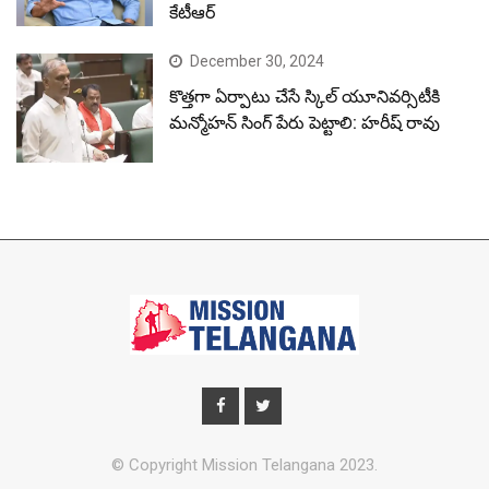
కేటీఆర్
December 30, 2024
కొత్తగా ఏర్పాటు చేసే స్కిల్ యూనివర్సిటీకి
మన్మోహన్ సింగ్ పేరు పెట్టాలి: హరీష్ రావు
© Copyright Mission Telangana 2023.