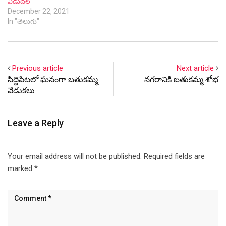
విడుదల
December 22, 2021
In "తెలుగు"
Previous article
Next article
సిద్దిపేటలో ఘనంగా బతుకమ్మ
నగరానికి బతుకమ్మ శోభ
వేడుకలు
Leave a Reply
Your email address will not be published.
Required fields are
marked
*