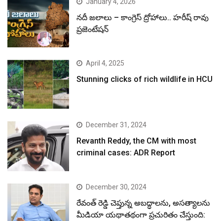
January 4, 2026
నదీ జలాలు – కాంగ్రెస్ ద్రోహాలు.. హరీష్ రావు
ప్రజెంటేషన్
April 4, 2025
Stunning clicks of rich wildlife in HCU
December 31, 2024
Revanth Reddy, the CM with most
criminal cases: ADR Report
December 30, 2024
రేవంత్ రెడ్డి చెప్తున్న అబద్ధాలను, అసత్యాలను
మీడియా యథాతథంగా ప్రచురితం చేస్తుంది: