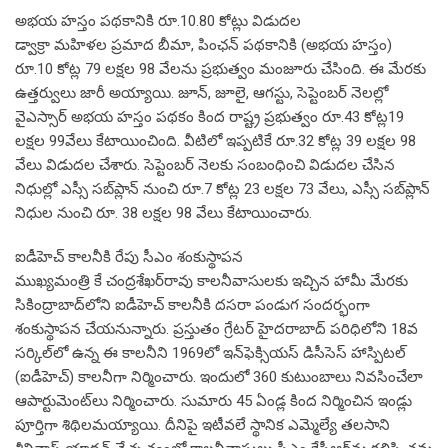
అభయ హస్తం పథకానికి రూ.10.80 కోట్లు విడుదల
డ్వాక్రా మహిళల ప్రమాద బీమా, పింఛన్ పథకానికి (అభయ హస్తం)
రూ.10 కోట్ల 79 లక్షల 98 వేలను ప్రభుత్వం మంజూరు చేసింది. ఈ మేరకు
ఉత్తర్వులు జారీ అయ్యాయి. జూన్, జూలై, ఆగస్టు, సెప్టెంబర్ నెలల్లో
వైఎస్సార్ అభయ హస్తం పథకం కింద రాష్ట్ర ప్రభుత్వం రూ.43 కోట్ల19
లక్షల 99వేలు కేటాయించింది. వీటిలో ఇప్పటికే రూ.32 కోట్ల 39 లక్షల 98
వేలు విడుదల చేశారు. సెప్టెంబర్ నెలకు సంబంధించి విడుదల చేసిన
నిధుల్లో ఎస్సీ సబ్‌ప్లాన్ నుంచి రూ.7 కోట్ల 23 లక్షల 73 వేలు, ఎస్సీ సబ్‌ప్లాన్
నిధుల నుంచి రూ. 38 లక్షల 98 వేలు కేటాయించారు.
ఐడీహెచ్ కాలనీకి రేపు సీఎం శంకుస్థాపన
ముఖ్యమంత్రి కే చంద్రశేఖర్‌రావు కాలనీవాసులకు ఇచ్చిన హామీ మేరకు
సికింద్రాబాద్‌లోని ఐడీహెచ్ కాలనీకి దసరా పండుగ సందర్భంగా
శంకుస్థాపన చేయనున్నారు. ప్రస్తుతం గ్రేటర్ హైదరాబాద్ పరిధిలోని 18వ
సర్కిల్‌లో ఉన్న ఈ కాలనీని 1969లో ఇన్‌ఫెక్సియస్ డిసీసెస్ హాస్పిటల్
(ఐడీహెచ్) కాలనీగా నిర్మించారు. ఇందులో 360 కుటుంబాలు నివసించేలా
ఆపార్టుమెంట్‌లు నిర్మించారు. సుమారు 45 ఏండ్ల కింద నిర్మించిన ఇండ్లు
పూర్తిగా శిథిలమయ్యాయి. దీనిపై ఇటీవలే స్థానిక ఎమ్మెల్యే తలసాని