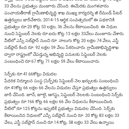
33 వేలను ప్రభుత్వం మంజూరు చేసింది. ఈమేరకు మంగళవారం
పంచాయతీరాజ్ గ్రామీణాభివృద్ధి శాఖ ముఖ్య కార్యదర్శి జీ రేమండ్ పీటర్
ఉత్తర్వులు జారీచేశారు. 2014-15 ఆర్థిక సంవత్సరంలో ఈ పథకానికి
ప్రభుత్వం రూ.20 కోట్ల 53 లక్షల, 36 వేలను కేటాయించింది. ఈ నిధుల
నుంచి సెప్టెంబర్ నెలకు రూ.ఐదు కోట్ల 13 లక్షల 33వేలు మంజూరు చేశారు.
వీటిలో ఎస్సీ సబ్‌ప్లాన్ నుంచి రూ. నాలుగు కోట్ల 20 లక్షల 74 వేలు, ఎస్టీ
సబ్‌ప్లాన్ కింద రూ. 92 లక్షల 59 వేలు సేకరించారు. గ్రామీణాభివృద్ధిశాఖ
ద్వారా రాష్ట్రంలో చేపడ్తున్న అభివృద్ధి పనులకు సెప్టెంబర్ నెలకు
సంబంధించి రూ.67 కోట్ల 71 లక్షల 59 వేలు కేటాయించారు.
సెర్ప్‌కు రూ.41.66కోట్లు విడుదల
పేదరిక నిర్మూలన సంస్థ (సెర్ప్)కు సెప్టెంబర్ నెల ఖర్చులకు సంబంధించి
రూ.41కోట్ల 66 లక్షల 66 వేలను విడుదల చేస్తూ ప్రభుత్వం ఉత్తర్వులు
జారీ చేసింది. జూన్, జూలై, ఆగస్టు, సెప్టెంబర్ నెలలకు సంబంధించి సెర్ప్‌కు
ప్రభుత్వం రూ.166 కోట్ల 66 లక్షల 66 వేల నిధులను కేటాయించింది.
వీటిలో రూ.125 కోట్లను ఇప్పటికే ప్రభుత్వం విడుదల చేసింది. సెర్ప్‌కు
కేటాయించిన నిధులలో ఎస్సీ సబ్‌ప్లాన్ నుంచి రూ. 20 కోట్ల 83 లక్షల 33
వేలు, ఎస్టీ సబ్‌ప్లాన్ నుంచి రూ.14 కోట్ల, 58 లక్షల 33 వేలు ఉన్నాయి.