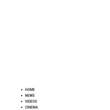
Skip
to
content
HOME
NEWS
VIDEOS
CINEMA