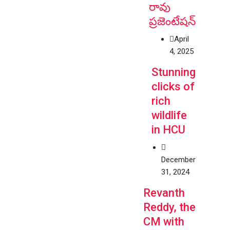
రావు
ప్రజెంటేషన్
April
4, 2025
Stunning
clicks of
rich
wildlife
in HCU
December
31, 2024
Revanth
Reddy, the
CM with