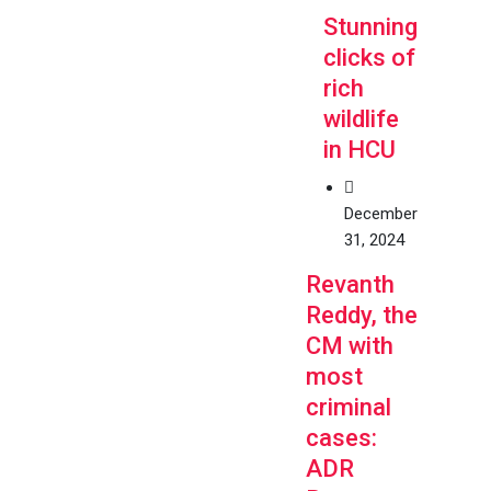
Stunning
clicks of
rich
wildlife
in HCU
December
31, 2024
Revanth
Reddy, the
CM with
most
criminal
cases:
ADR