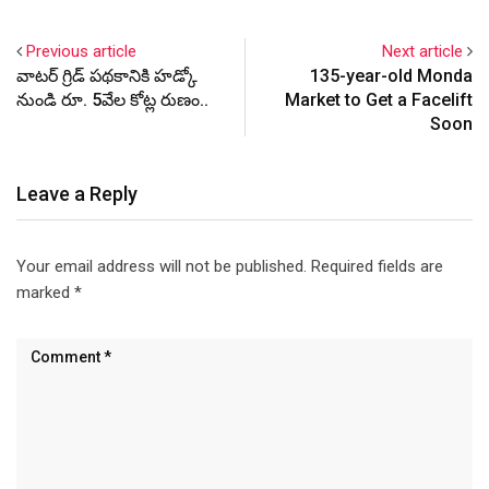
కేంద్ర కేబినెట్ తెలంగాణను
ఆమోదిస్తూ శుక్రవారం సాయంత్రం
Previous article
Next article
నిర్ణయం తీసుకుంది. ఇక బిల్లుపై
వాటర్ గ్రిడ్ పథకానికి హడ్కో
135-year-old Monda
ఏవైనా కొన్ని సందేహాలుంటే అవీ
నుండి రూ. 5వేల కోట్ల రుణం..
Market to Get a Facelift
పటాపంచలయ్యాయి. హైదరాబాద్
Soon
యూటీ ప్రతిపాదన, రాయల…
Leave a Reply
Your email address will not be published.
Required fields are
marked
*