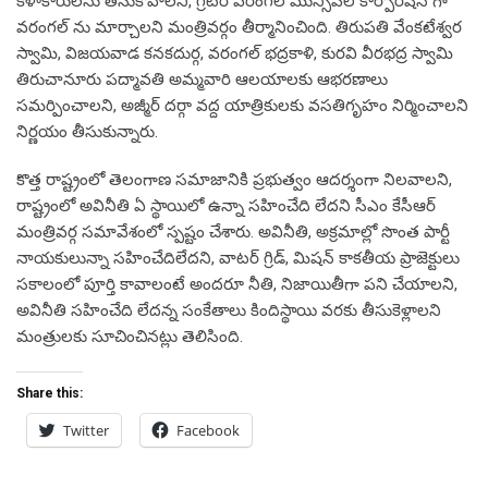
కళాకారులను తీసుకోవాలని, గ్రేటర్ వరంగల్ మున్సిపల్ కార్పొరేషన్ గా
వరంగల్ ను మార్చాలని మంత్రివర్గం తీర్మానించింది. తిరుపతి వేంకటేశ్వర
స్వామి, విజయవాడ కనకదుర్గ, వరంగల్ భద్రకాళి, కురవి వీరభద్ర స్వామి
తిరుచానూరు పద్మావతి అమ్మవారి ఆలయాలకు ఆభరణాలు
సమర్పించాలని, అజ్మీర్ దర్గా వద్ద యాత్రికులకు వసతిగృహం నిర్మించాలని
నిర్ణయం తీసుకున్నారు.
కొత్త రాష్ట్రంలో తెలంగాణ సమాజానికి ప్రభుత్వం ఆదర్శంగా నిలవాలని,
రాష్ట్రంలో అవినీతి ఏ స్థాయిలో ఉన్నా సహించేది లేదని సీఎం కేసీఆర్
మంత్రివర్గ సమావేశంలో స్పష్టం చేశారు. అవినీతి, అక్రమాల్లో సొంత పార్టీ
నాయకులున్నా సహించేదిలేదని, వాటర్ గ్రిడ్, మిషన్ కాకతీయ ప్రాజెక్టులు
సకాలంలో పూర్తి కావాలంటే అందరూ నీతి, నిజాయితీగా పని చేయాలని,
అవినీతి సహించేది లేదన్న సంకేతాలు కిందిస్థాయి వరకు తీసుకెళ్లాలని
మంత్రులకు సూచించినట్లు తెలిసింది.
Share this:
Twitter
Facebook