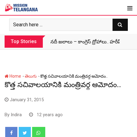
Skip
to
content
Top Stories
నదీ జలాలు – కాంగ్రెస్ ద్రోహాలు.. హరీష్ రావు ప్
-
-
Home
తెలుగు
కొత్త సచివాలయానికి మంత్రివర్గ ఆమోదం..
కొత్త సచివాలయానికి మంత్రివర్గ ఆమోదం..
January 31, 2015
By
Indira
12 years ago
Whatsapp