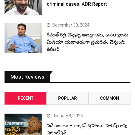
criminal cases: ADR Report
December 30, 2024
రేవంత్ రెడ్డి చెప్తున్న అబద్ధాలను, అసత్యాలను
మీడియా యథాతథంగా ప్రచురితం చేస్తుంది:
కేటీఆర్
Most Reviews
RECENT
POPULAR
COMMON
January 4, 2026
నదీ జలాలు – కాంగ్రెస్ ద్రోహాలు.. హరీష్ రావు
ప్రజెంటేషన్