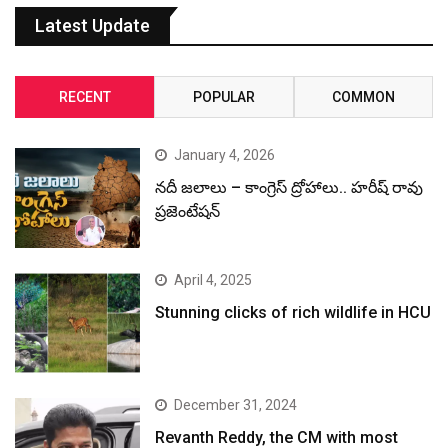
Latest Update
RECENT
POPULAR
COMMON
January 4, 2026
నదీ జలాలు – కాంగ్రెస్ ద్రోహాలు.. హరీష్ రావు
ప్రజెంటేషన్
April 4, 2025
Stunning clicks of rich wildlife in HCU
December 31, 2024
Revanth Reddy, the CM with most