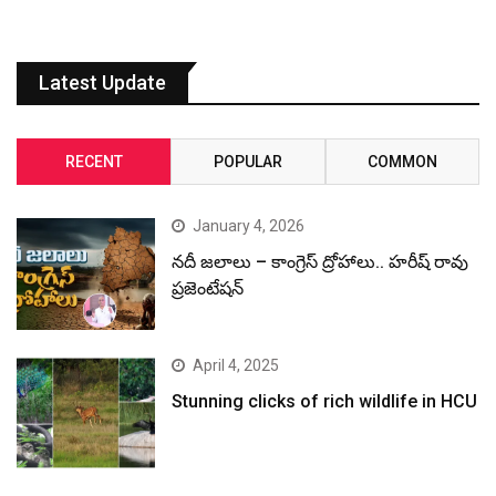
Latest Update
RECENT
POPULAR
COMMON
January 4, 2026
నదీ జలాలు – కాంగ్రెస్ ద్రోహాలు.. హరీష్ రావు
ప్రజెంటేషన్
April 4, 2025
Stunning clicks of rich wildlife in HCU