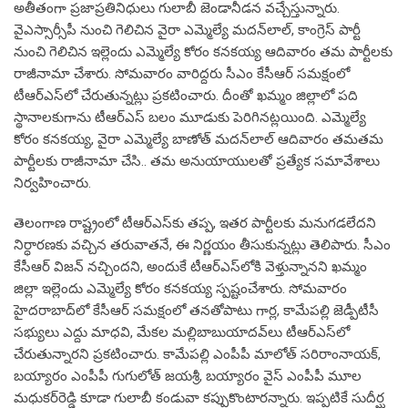
అతీతంగా ప్రజాప్రతినిధులు గులాబీ జెండానీడన వచ్చేస్తున్నారు.
వైఎస్సార్సీపీ నుంచి గెలిచిన వైరా ఎమ్మెల్యే మదన్‌లాల్, కాంగ్రెస్ పార్టీ
నుంచి గెలిచిన ఇల్లెందు ఎమ్మెల్యే కోరం కనకయ్య ఆదివారం తమ పార్టీలకు
రాజీనామా చేశారు. సోమవారం వారిద్దరు సీఎం కేసీఆర్ సమక్షంలో
టీఆర్‌ఎస్‌లో చేరుతున్నట్లు ప్రకటించారు. దీంతో ఖమ్మం జిల్లాలో పది
స్థానాలకుగాను టీఆర్‌ఎస్ బలం మూడుకు పెరిగినట్లయింది. ఎమ్మెల్యే
కోరం కనకయ్య, వైరా ఎమ్మెల్యే బాణోత్ మదన్‌లాల్ ఆదివారం తమతమ
పార్టీలకు రాజీనామా చేసి.. తమ అనుయాయులతో ప్రత్యేక సమావేశాలు
నిర్వహించారు.
తెలంగాణ రాష్ట్రంలో టీఆర్‌ఎస్‌కు తప్ప, ఇతర పార్టీలకు మనుగడలేదని
నిర్ధారణకు వచ్చిన తరువాతనే, ఈ నిర్ణయం తీసుకున్నట్లు తెలిపారు. సీఎం
కేసీఆర్ విజన్ నచ్చిందని, అందుకే టీఆర్‌ఎస్‌లోకి వెళ్తున్నానని ఖమ్మం
జిల్లా ఇల్లెందు ఎమ్మెల్యే కోరం కనకయ్య స్పష్టంచేశారు. సోమవారం
హైదరాబాద్‌లో కేసీఆర్ సమక్షంలో తనతోపాటు గార్ల, కామేపల్లి జెడ్పీటీసీ
సభ్యులు ఎద్దు మాధవి, మేకల మల్లిబాబుయాదవ్‌లు టీఆర్‌ఎస్‌లో
చేరుతున్నారని ప్రకటించారు. కామేపల్లి ఎంపీపీ మాలోత్ సరిరాంనాయక్,
బయ్యారం ఎంపీపీ గుగులోత్ జయశ్రీ, బయ్యారం వైస్ ఎంపీపీ మూల
మధుకర్‌రెడ్డి కూడా గులాబీ కండువా కప్పుకొంటారన్నారు. ఇప్పటికే సుదీర్ఘ