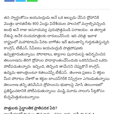
తన స్వార్థంకోసం జయచంద్రుడు అనే ఒక అల్పుడు చేసిన ద్రోహానికి
మొత్తం భారతదేశం 800 ఏండ్లు విదేశీయుల పాలనలో మగ్గాల్సివచ్చింది.
అంభి అనే రాజు అసూయవల్ల పురుషోత్తముడి పరాజయం.. ఆ తర్వాత
దేశంపై అనేక దండయాత్రలకు దారులువేసింది. ఇది చరిత్ర. ఇవాళ
రాష్ట్రంలో మహాకూటమి పేరిట బాగోతం ఇదే ఉదంతాన్ని గుర్తుకుతెస్తున్నది.
కాంగ్రెస్, టీజేఎస్, సీపీఐలు జయచంద్రుడి పాత్రపోషణకు
ఉవ్విళ్లూరుతున్నాయి. పోరాటాలు, త్యాగాల పునాదులపై ఆవిర్భవించిన
తెలంగాణను తిరిగి ద్రోహుల పాదాక్రాంతంచేసేందుకు ఒకరినిమించి ఒకరు
పోటీపడుతున్నారు. ఇచ్చింది, తెచ్చింది తామేనని చెప్పుకొనే కాంగ్రెస్,
ఉద్యమ ఆకాంక్షలంటూ కతలుచెప్పే టీజేఎస్.. తెంగాణ ప్రజలు ఏ శక్తుల
మీద పోరాటం చేశారో అ శక్తుల బాంచన్‌గిరీకి నిస్సిగ్గుగా ఎగబడుతున్నాయి.
తెలంగాణ తన్ని తరిమేసిన ద్రోహులను భుజాలపై మోసి తెలంగాణలో
ప్రతిష్ఠించటానికి పోటీపడుతున్నాయి. ముష్టి మూడు నాలుగు సీట్లకోసం
బిచ్చమెత్తుకుంటున్నాయి.
పొత్తులకు సైద్ధాంతిక ప్రాతిపదిక ఏది?