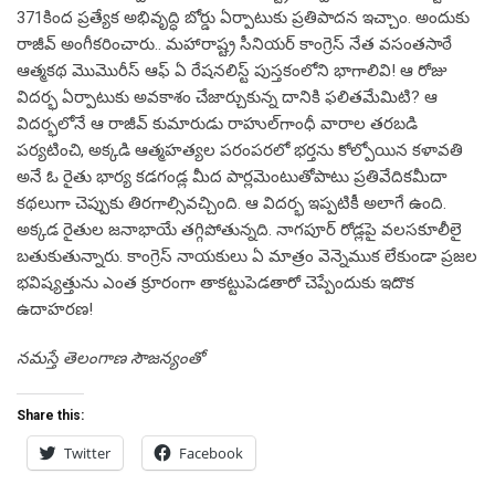
371కింద ప్రత్యేక అభివృద్ధి బోర్డు ఏర్పాటుకు ప్రతిపాదన ఇచ్చాం. అందుకు
రాజీవ్ అంగీకరించారు.. మహారాష్ట్ర సీనియర్ కాంగ్రెస్ నేత వసంతసాఠే
ఆత్మకథ మొమొరీస్ ఆఫ్ ఏ రేషనలిస్ట్ పుస్తకంలోని భాగాలివి! ఆ రోజు
విదర్భ ఏర్పాటుకు అవకాశం చేజార్చుకున్న దానికి ఫలితమేమిటి? ఆ
విదర్భలోనే ఆ రాజీవ్ కుమారుడు రాహుల్‌గాంధీ వారాల తరబడి
పర్యటించి, అక్కడి ఆత్మహత్యల పరంపరలో భర్తను కోల్పోయిన కళావతి
అనే ఓ రైతు భార్య కడగండ్ల మీద పార్లమెంటుతోపాటు ప్రతివేదికమీదా
కథలుగా చెప్పుకు తిరగాల్సివచ్చింది. ఆ విదర్భ ఇప్పటికీ అలాగే ఉంది.
అక్కడ రైతుల జనాభాయే తగ్గిపోతున్నది. నాగపూర్ రోడ్లపై వలసకూలీలై
బతుకుతున్నారు. కాంగ్రెస్ నాయకులు ఏ మాత్రం వెన్నెముక లేకుండా ప్రజల
భవిష్యత్తును ఎంత క్రూరంగా తాకట్టుపెడతారో చెప్పేందుకు ఇదొక
ఉదాహరణ!
నమస్తే తెలంగాణ సౌజన్యంతో
Share this:
Twitter
Facebook