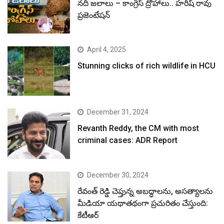
నదీ జలాలు – కాంగ్రెస్ ద్రోహాలు.. హరీష్ రావు
ప్రజెంటేషన్
April 4, 2025
Stunning clicks of rich wildlife in HCU
December 31, 2024
Revanth Reddy, the CM with most
criminal cases: ADR Report
December 30, 2024
రేవంత్ రెడ్డి చెప్తున్న అబద్ధాలను, అసత్యాలను
మీడియా యథాతథంగా ప్రచురితం చేస్తుంది:
కేటీఆర్