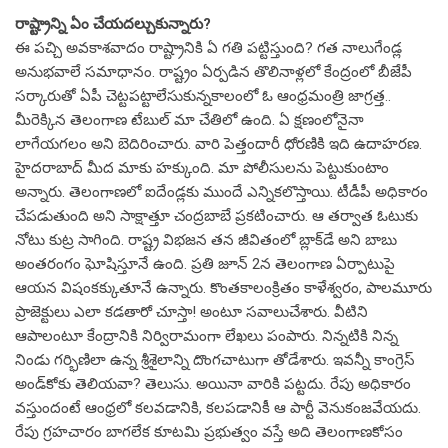
రాష్ట్రాన్ని ఏం చేయదల్చుకున్నారు?
ఈ పచ్చి అవకాశవాదం రాష్ట్రానికి ఏ గతి పట్టిస్తుంది? గత నాలుగేండ్ల
అనుభవాలే సమాధానం. రాష్ట్రం ఏర్పడిన తొలినాళ్లలో కేంద్రంలో బీజేపీ
సర్కారుతో ఏపీ చెట్టపట్టాలేసుకున్నకాలంలో ఓ ఆంధ్రమంత్రి జాగ్రత్త..
మీరెక్కిన తెలంగాణ టేబుల్ మా చేతిలో ఉంది. ఏ క్షణంలోనైనా
లాగేయగలం అని బెదిరించారు. వారి పెత్తందారీ ధోరణికి ఇది ఉదాహరణ.
హైదరాబాద్ మీద మాకు హక్కుంది. మా పోలీసులను పెట్టుకుంటాం
అన్నారు. తెలంగాణలో ఐదేండ్లకు ముందే ఎన్నికలొస్తాయి. టీడీపీ అధికారం
చేపడుతుంది అని సాక్షాత్తూ చంద్రబాబే ప్రకటించారు. ఆ తర్వాత ఓటుకు
నోటు కుట్ర సాగింది. రాష్ట్ర విభజన తన జీవితంలో బ్లాక్‌డే అని బాబు
అంతరంగం ఘోషిస్తూనే ఉంది. ప్రతి జూన్ 2న తెలంగాణ ఏర్పాటుపై
ఆయన విషంకక్కుతూనే ఉన్నారు. కొంతకాలంక్రితం కాళేశ్వరం, పాలమూరు
ప్రాజెక్టులు ఎలా కడతారో చూస్తా! అంటూ సవాలుచేశారు. వీటిని
ఆపాలంటూ కేంద్రానికి నిర్విరామంగా లేఖలు పంపారు. నిన్నటికి నిన్న
నిండు గర్భిణిలా ఉన్న శ్రీశైలాన్ని దొంగచాటుగా తోడేశారు. ఇవన్నీ కాంగ్రెస్
అండ్‌కోకు తెలియవా? తెలుసు. అయినా వారికి పట్టదు. రేపు అధికారం
వస్తుందంటే ఆంధ్రలో కలవడానికి, కలపడానికీ ఆ పార్టీ వెనుకంజవేయదు.
రేపు గ్రహచారం బాగలేక కూటమి ప్రభుత్వం వస్తే అది తెలంగాణకోసం