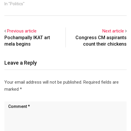
In "Politics"
Previous article
Next article
Pochampally IKAT art
Congress CM aspirants
mela begins
count their chickens
Leave a Reply
Your email address will not be published.
Required fields are
marked
*