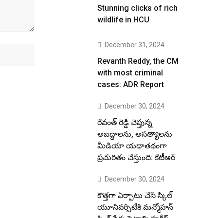
Stunning clicks of rich
wildlife in HCU
December 31, 2024
Revanth Reddy, the CM
with most criminal
cases: ADR Report
December 30, 2024
రేవంత్ రెడ్డి చెప్తున్న
అబద్ధాలను, అసత్యాలను
మీడియా యథాతథంగా
ప్రచురితం చేస్తుంది: కేటీఆర్
December 30, 2024
కొత్తగా ఏర్పాటు చేసే స్కిల్
యూనివర్సిటీకి మన్మోహన్