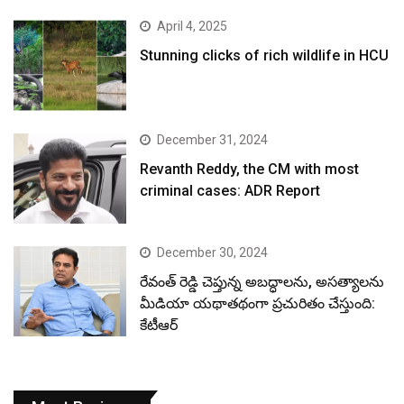
April 4, 2025
Stunning clicks of rich wildlife in HCU
December 31, 2024
Revanth Reddy, the CM with most
criminal cases: ADR Report
December 30, 2024
రేవంత్ రెడ్డి చెప్తున్న అబద్ధాలను, అసత్యాలను
మీడియా యథాతథంగా ప్రచురితం చేస్తుంది:
కేటీఆర్