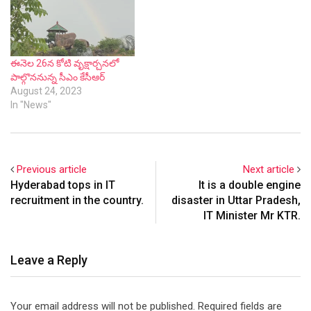
ఈనెల 26న కోటి వృక్షార్చనలో
పాల్గొననున్న సీఎం కేసీఆర్
August 24, 2023
In "News"
Previous article
Next article
Hyderabad tops in IT
It is a double engine
recruitment in the country.
disaster in Uttar Pradesh,
IT Minister Mr KTR.
Leave a Reply
Your email address will not be published.
Required fields are