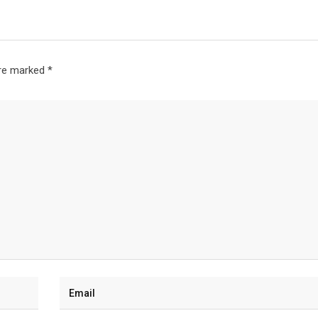
are marked
*