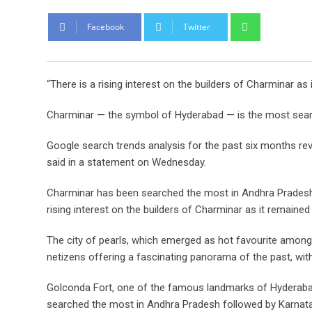
Whatsapp
Facebook
Twitter
“There is a rising interest on the builders of Charminar a
Charminar — the symbol of Hyderabad — is the most searche
Google search trends analysis for the past six months rev
said in a statement on Wednesday.
Charminar has been searched the most in Andhra Pradesh a
rising interest on the builders of Charminar as it remaine
The city of pearls, which emerged as hot favourite among I
netizens offering a fascinating panorama of the past, with 
Golconda Fort, one of the famous landmarks of Hyderabad 
searched the most in Andhra Pradesh followed by Karnat