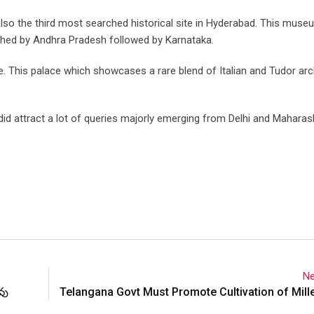
also the third most searched historical site in Hyderabad. This mus
rched by Andhra Pradesh followed by Karnataka.
 This palace which showcases a rare blend of Italian and Tudor arc
 did attract a lot of queries majorly emerging from Delhi and Maharas
Ne
వు
Telangana Govt Must Promote Cultivation of Mille