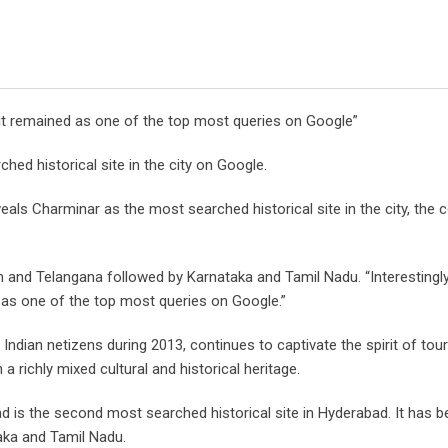
s it remained as one of the top most queries on Google”
d historical site in the city on Google.
eals Charminar as the most searched historical site in the city, the
nd Telangana followed by Karnataka and Tamil Nadu. “Interestingly,
d as one of the top most queries on Google.”
ndian netizens during 2013, continues to captivate the spirit of tour
a richly mixed cultural and historical heritage.
is the second most searched historical site in Hyderabad. It has b
aka and Tamil Nadu.