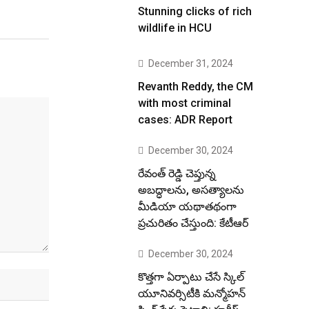
Stunning clicks of rich
wildlife in HCU
December 31, 2024
Revanth Reddy, the CM
with most criminal
cases: ADR Report
December 30, 2024
రేవంత్ రెడ్డి చెప్తున్న
అబద్ధాలను, అసత్యాలను
మీడియా యథాతథంగా
ప్రచురితం చేస్తుంది: కేటీఆర్
December 30, 2024
కొత్తగా ఏర్పాటు చేసే స్కిల్
యూనివర్సిటీకి మన్మోహన్