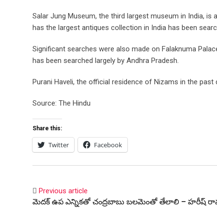
Salar Jung Museum, the third largest museum in India, is 
has the largest antiques collection in India has been sea
Significant searches were also made on Falaknuma Palace.
has been searched largely by Andhra Pradesh.
Purani Haveli, the official residence of Nizams in the past
Source: The Hindu
Share this:
Twitter
Facebook
Previous article
మెదక్ ఉప ఎన్నికతో చంద్రబాబు బలమెంతో తేలాలి – హరీష్ రా