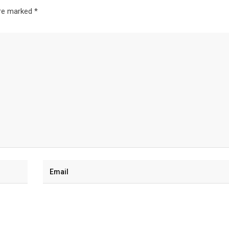
are marked
*