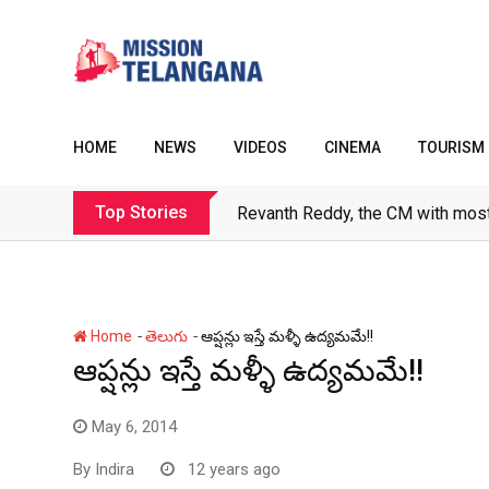
Skip
to
content
HOME
NEWS
VIDEOS
CINEMA
TOURISM
Top Stories
Revanth Reddy, the CM with most
-
-
Home
తెలుగు
ఆప్షన్లు ఇస్తే మళ్ళీ ఉద్యమమే!!
ఆప్షన్లు ఇస్తే మళ్ళీ ఉద్యమమే!!
May 6, 2014
By
Indira
12 years ago