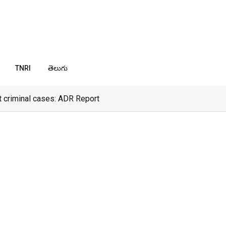
TNRI
తెలుగు
 criminal cases: ADR Report