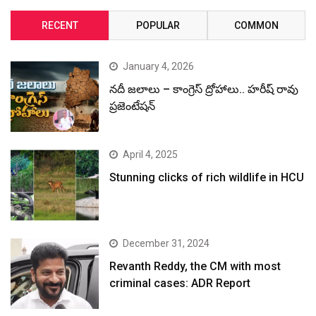
RECENT
POPULAR
COMMON
January 4, 2026
నదీ జలాలు – కాంగ్రెస్ ద్రోహాలు.. హరీష్ రావు
ప్రజెంటేషన్
April 4, 2025
Stunning clicks of rich wildlife in HCU
December 31, 2024
Revanth Reddy, the CM with most
criminal cases: ADR Report