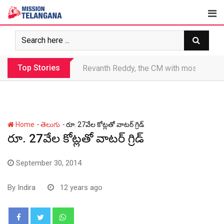
Skip
to
content
Top Stories
Revanth makes Rs. 1.38 lakh crore debt 
-
-
Home
తెలుగు
రూ. 27వేల కోట్లతో వాటర్ గ్రిడ్
రూ. 27వేల కోట్లతో వాటర్ గ్రిడ్
September 30, 2014
By
Indira
12 years ago
Whatsapp