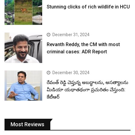
Stunning clicks of rich wildlife in HCU
December 31, 2024
Revanth Reddy, the CM with most
criminal cases: ADR Report
December 30, 2024
రేవంత్ రెడ్డి చెప్తున్న అబద్ధాలను, అసత్యాలను
మీడియా యథాతథంగా ప్రచురితం చేస్తుంది:
కేటీఆర్
Most Reviews