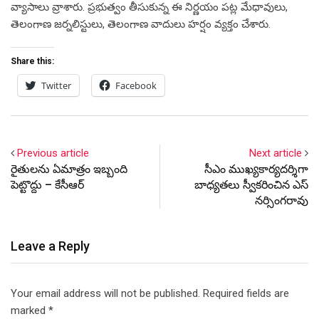
వ్యాసాలు వ్రాశారు. ప్రభుత్వం తీసుకున్న ఈ నిర్ణయం పట్ల మేధావులు,
తెలంగాణ జర్నలిస్టులు, తెలంగాణ వాదులు హర్షం వ్యక్తం చేశారు.
Share this:
Twitter
Facebook
Previous article
Next article
రైతులను ఏమాత్రం ఇబ్బంది
సీఎం ముఖ్యకార్యదర్శిగా
పెట్టొద్దు – కేసీఆర్
బాధ్యతలు స్వీకరించిన ఎస్
నర్సింగరావు
Leave a Reply
Your email address will not be published.
Required fields are
marked
*