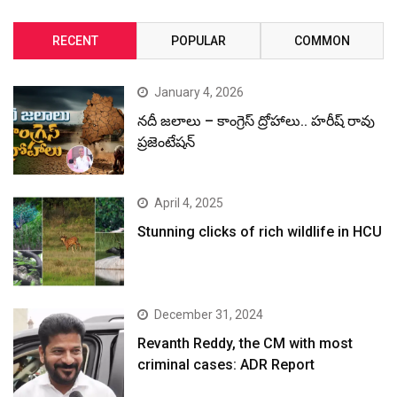
RECENT
POPULAR
COMMON
January 4, 2026
నదీ జలాలు – కాంగ్రెస్ ద్రోహాలు.. హరీష్ రావు
ప్రజెంటేషన్
April 4, 2025
Stunning clicks of rich wildlife in HCU
December 31, 2024
Revanth Reddy, the CM with most
criminal cases: ADR Report