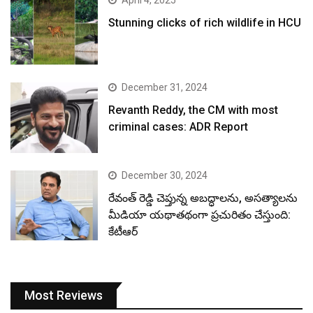
April 4, 2025
Stunning clicks of rich wildlife in HCU
December 31, 2024
Revanth Reddy, the CM with most
criminal cases: ADR Report
December 30, 2024
రేవంత్ రెడ్డి చెప్తున్న అబద్ధాలను, అసత్యాలను
మీడియా యథాతథంగా ప్రచురితం చేస్తుంది:
కేటీఆర్
Most Reviews