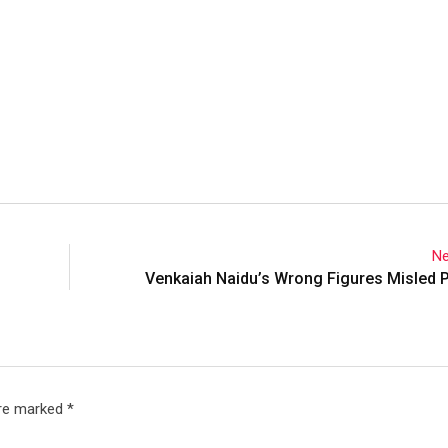
Ne
Venkaiah Naidu’s Wrong Figures Misled 
are marked
*