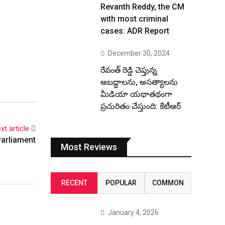
Revanth Reddy, the CM
with most criminal
cases: ADR Report
December 30, 2024
రేవంత్ రెడ్డి చెప్తున్న
అబద్ధాలను, అసత్యాలను
మీడియా యథాతథంగా
ప్రచురితం చేస్తుంది: కేటీఆర్
xt article
Parliament
Most Reviews
RECENT
POPULAR
COMMON
January 4, 2026