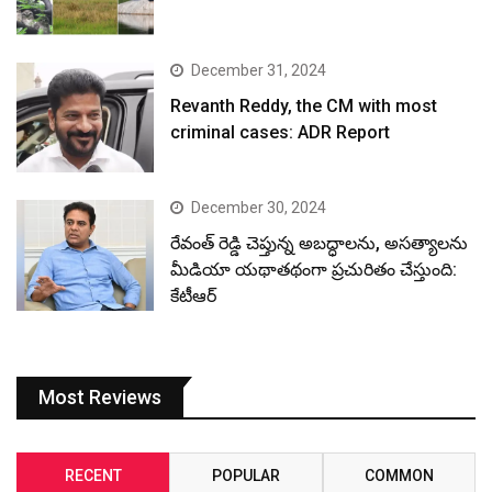
December 31, 2024
Revanth Reddy, the CM with most
criminal cases: ADR Report
December 30, 2024
రేవంత్ రెడ్డి చెప్తున్న అబద్ధాలను, అసత్యాలను
మీడియా యథాతథంగా ప్రచురితం చేస్తుంది:
కేటీఆర్
Most Reviews
RECENT
POPULAR
COMMON