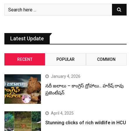
Latest Update
RECENT
POPULAR
COMMON
January 4, 2026
నదీ జలాలు – కాంగ్రెస్ ద్రోహాలు.. హరీష్ రావు
ప్రజెంటేషన్
April 4, 2025
Stunning clicks of rich wildlife in HCU