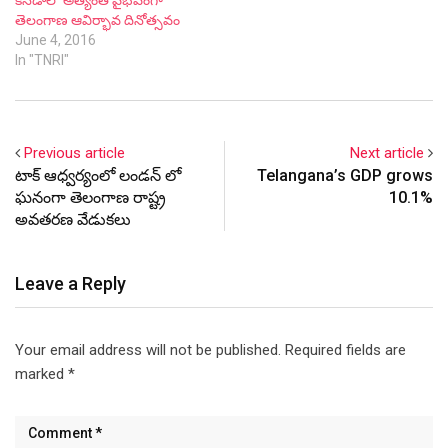
కెనడాలో అత్యంత వైభవంగా
తెలంగాణ ఆవిర్భావ దినోత్సవం
June 4, 2016
In "TNRI"
Previous article
Next article
టాక్ ఆధ్వర్యంలో లండన్ లో
Telangana’s GDP grows
ఘనంగా తెలంగాణ రాష్ట్ర
10.1%
అవతరణ వేడుకలు
Leave a Reply
Your email address will not be published.
Required fields are
marked
*