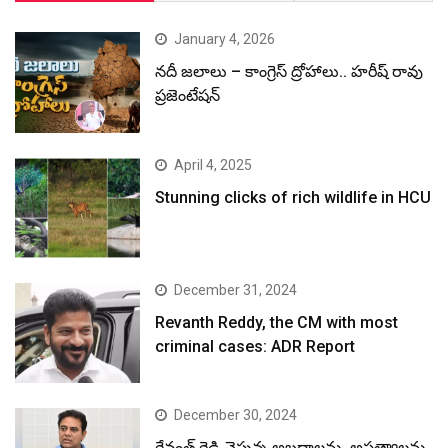
January 4, 2026
నదీ జలాలు – కాంగ్రెస్ ద్రోహాలు.. హరీష్ రావు
ప్రజెంటేషన్
April 4, 2025
Stunning clicks of rich wildlife in HCU
December 31, 2024
Revanth Reddy, the CM with most
criminal cases: ADR Report
December 30, 2024
రేవంత్ రెడ్డి చెప్తున్న అబద్ధాలను, అసత్యాలను