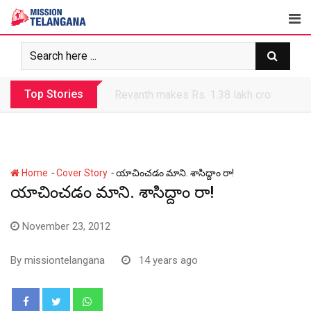
Skip
to
content
Top Stories
Revanth government’s apathy jeopardize
-
-
Home
Cover Story
యాచించడం మాని. శాసిద్దాం రా!
యాచించడం మాని. శాసిద్దాం రా!
November 23, 2012
By
missiontelangana
14 years ago
Whatsapp