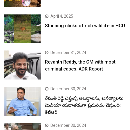
April 4, 2025
Stunning clicks of rich wildlife in HCU
December 31, 2024
Revanth Reddy, the CM with most
criminal cases: ADR Report
December 30, 2024
రేవంత్ రెడ్డి చెప్తున్న అబద్ధాలను, అసత్యాలను
మీడియా యథాతథంగా ప్రచురితం చేస్తుంది:
కేటీఆర్
December 30, 2024