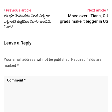
Previous article
Next article
ఈ భూ పెపంచకం మీద ఎక్కడా
Move over IITians, OU
ఇట్టాంటి ఉజ్జెమం సూసి ఉండరు
grads make it bigger in US
మీరు!
Leave a Reply
Your email address will not be published.
Required fields are
marked
*