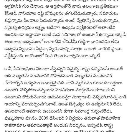
ఆగ్రహానికి గురి చేస్తోంది. ఆ ఆగ్రహంతోనే వారు తెలంగాణ ప్రతీకలుగా
కేసీఆర్, సోనియాల దిష్టి బొమ్మలను తగలబెడుతున్నారు. సమాధులు
కడ్తున్నారు. పిండాలు పెడుతున్నారు. అంటే, ద్వేషాన్నే పెంచుతున్నారు.
సమైక్య ఉద్యమం లక్ష్యం అదేనా? ఉద్యమ వ్యక్తీకరణలో అలాంటివి
ఉండకుండా ఉన్టాయా అంటే మన సమాజంలో ఉంటూనే ఉన్నాయి.ఇక్కడి
తెలంగాణ ఉద్యమంలో అలాంటివి లేవనేమీ గుడ్డిగా వాదించడం లేదు.
ఉద్వమ స్వభావం ఏదైనా, స్వరూపాన్ని మాత్రం ఆ జాతి నాగరిక స్థాయి
నిర్దేశిస్తుంది. ఆ కోణంలో మన తెలుగువాళ్ళమంతా ఒక్కటే.
కానీ, సీమాంధ్రులు నిజంగా చేస్తున్నది సమైక్య రాష్ట్ర ఉద్యమమే అయితే
అది సఖ్యతను పెంచడానికి దోహదపడాలి. సఖ్యతను పెంచడానికి
చేయాల్సిన ఉద్యమం ఉదాత్తమైనది. దాని స్వరూపం కూడా ఉదాత్తంగా
ఉండాలి. వెళ్ళిపోతానన్నవాడు పెడసరంగా మాట్లాడినా కూడా కలసి
ఉండాలని కోరుకునేవాడు అనునయిస్తూ మాట్లాడాలి. వెళ్ళిపోతానన్న వాడి
గాయాన్ని పరామర్శించగలగాలి. అంత ఔన్నత్యం ఈ ఉద్యమానికి లేదు.
అసలలాంటి అవకాశం ఉంటుందని కూడా సీమాంధ్ర గుర్తించలేదు.
పుష్కరకాల మౌనం, 2009 డిసెంబర్ 9 నిర్ణయం తరువాత సామూహిక
రాజీనామాల అఘాయిత్యాలే అందుకు నిదర్శనం. ఇప్పుటికీ, రాష్ట్ర