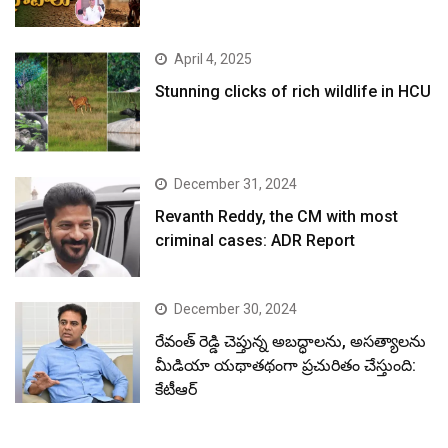
April 4, 2025
Stunning clicks of rich wildlife in HCU
December 31, 2024
Revanth Reddy, the CM with most
criminal cases: ADR Report
December 30, 2024
రేవంత్ రెడ్డి చెప్తున్న అబద్ధాలను, అసత్యాలను
మీడియా యథాతథంగా ప్రచురితం చేస్తుంది:
కేటీఆర్