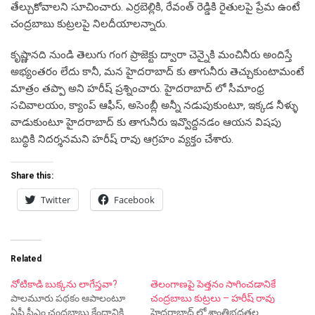
తేల్చుకోవాలని సూచించారు. ఎర్రబెల్లికి, రేవంత్ రెడ్డికి రైతులపై ప్రేమ ఉంటే
చంద్రబాబు కుట్రలపై నిలదీయాలన్నారు.
కృష్ణానది నుండి తెలుగు గంగ ప్రాజెక్టు ద్వారా చెన్నైకి మంచినీరు అందిస్తే
అభ్యంతరం లేదు కానీ, మన హైదరాబాద్ కు తాగునీరు తెచ్చుకుంటామంటే
మాత్రం తప్పా అని హరీష్ ప్రశ్నించారు. హైదరాబాద్ లో సీమాంధ్ర
సచివాలయం, క్యాంప్ ఆఫీస్, అసెంబ్లీ అన్నీ నడుపుకుంటూ, ఇక్కడ నీళ్ళు
వాడుకుంటూ హైదరాబాద్ కు తాగునీరు ఇవ్వొద్దనడం ఆయన విషపు
బుద్ధికి నిదర్శనమని హరీష్ రావు ఆగ్రహం వ్యక్తం చేశారు.
Share this:
Twitter
Facebook
Related
నోటికాడి బుక్కను లాగేస్తవా?
తెలంగాణపై పెత్తనం సాగించడానికే
పాలమూరు పథకం ఆపాలంటూ
చంద్రబాబు కుట్రలు – హరీష్ రావు
ఏపీ సీఎం చంద్రబాబు కేంద్రానికి
హైదరాబాద్ లో శాంతిభద్రతల