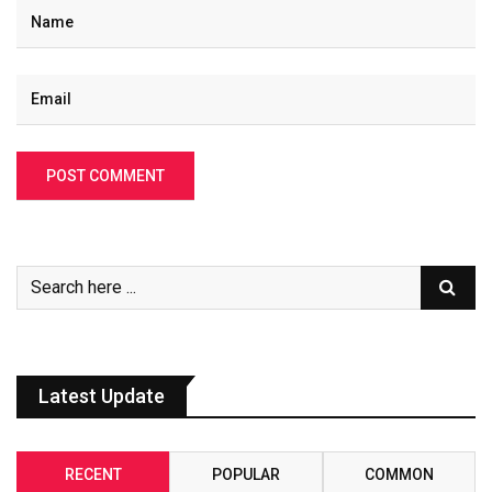
Latest Update
RECENT
POPULAR
COMMON