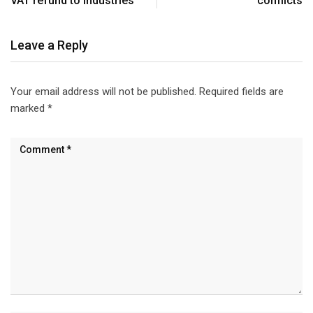
VAT refund to industries
conflicts
ప్రచారం చేయడం వారికే చెల్లిందని
అన్నారు. దొంగబాబు
చంద్రబాబుకు, శిష్యుడు…
Leave a Reply
Your email address will not be published.
Required fields are
marked
*