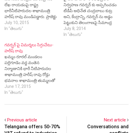
లేఖ రాయడంపై రాష్ట్ర
నిర్వహణ గవర్నర్ కు అప్పగించడం
భారీనీటిపారుదల శాఖామంత్రి
టీడీపీ అధినేత చంద్రబాబు కుట్ర
హరీష్ రావు మండిపడ్డారు. ప్రాజెక్టు
అని, కేంద్రాన్ని, గవర్నర్ ను అడ్డం
ఆపే ప్రసక్తే లేదని, పాలమూరు
July 10, 2015
పెట్టుకుని తెలంగాణపై సీమాంధ్ర
పథకానికి అడ్డుపడి లక్షలమంది
In "తెలుగు"
పెత్తనం కొనసాగించేందుకు కుట్ర
July 8, 2014
ప్రజల నోటికాడి బుక్కను
జరుగుతుందని భారీ నీటి పారుదల
In "తెలుగు"
ఎత్తగొట్టేందుకు బాబు
శాఖ మంత్రి టీ హరీష్ రావు
గవర్నర్ పై విమర్శలు సిగ్గుచేటు-
ప్రయత్నిస్తున్నాడని అన్నారు.
మండిపడ్డారు. హైదరాబాద్ పై
హరీష్ రావు
గురువారం సాయంత్రం తెలంగాణ
గవర్నర్ పాలన కోరుతూ ప్రధానికి
ఖమ్మం రూరల్ మండలం
భవన్ లో ఎమ్మెల్యేలు ఏనుగు
చంద్రబాబు లేఖ వ్రాయడాన్ని
పల్లెగూడెం వద్ద వంతెన
రవీందర్ రెడ్డి, గణేష్ గుప్తా, ప్రభాకర్
తప్పుపడుతూ హరీష్ రావు
నిర్మాణానికి భారీ నీటిపారుదల
లతో కలిసి మీడియా సమావేశంలో
మీడియా ద్వారా ఒక ప్రకటన
శాఖామంత్రి హరీష్ రావు రోడ్లు
మంత్రి హరీష్ రావు మాట్లాడారు.…
విడుదల చేశారు.…
భవనాల శాఖామంత్రి తుమ్మలతో
కలిసి మంగళవారం శంకుస్థాపన
June 17, 2015
చేశారు. అనంతరం ఏర్పాటు చేసిన
In "తెలుగు"
సభలో హరీష్ మాట్లాడుతూ,
మంత్రిగా ప్రమాణస్వీకారం
చేయించిన గవర్నర్ పైనే టీడీపీ
నేతలు విమర్శలు చేయడం
Previous article
Next article
సిగ్గుచేటని, ఉన్నది ఉన్నట్లు చెప్తే
Telangana offers 50-70%
Conversations and
గవర్నర్ తప్పు మాట్లాడినట్లుగా