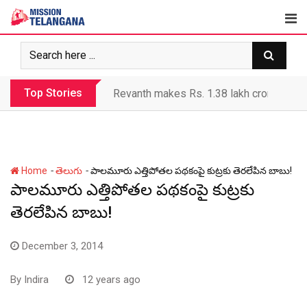
Skip
to
content
Top Stories
Revanth government’s apathy jeopardize
-
-
Home
తెలుగు
పాలమూరు ఎత్తిపోతల పథకంపై కుట్రకు తెరలేపిన బాబు!
పాలమూరు ఎత్తిపోతల పథకంపై కుట్రకు
తెరలేపిన బాబు!
December 3, 2014
By
Indira
12 years ago