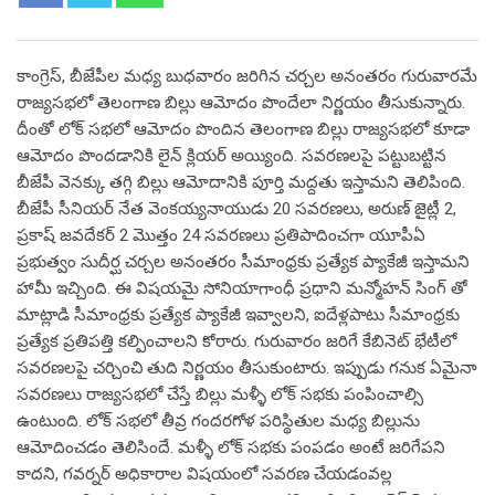
కాంగ్రెస్, బీజేపీల మధ్య బుధవారం జరిగిన చర్చల అనంతరం గురువారమే
రాజ్యసభలో తెలంగాణ బిల్లు ఆమోదం పొందేలా నిర్ణయం తీసుకున్నారు.
దీంతో లోక్ సభలో ఆమోదం పొందిన తెలంగాణ బిల్లు రాజ్యసభలో కూడా
ఆమోదం పొందడానికి లైన్ క్లియర్ అయ్యింది. సవరణలపై పట్టుబట్టిన
బీజేపీ వెనక్కు తగ్గి బిల్లు ఆమోదానికి పూర్తి మద్దతు ఇస్తామని తెలిపింది.
బీజేపీ సీనియర్ నేత వెంకయ్యనాయుడు 20 సవరణలు, అరుణ్ జైట్లీ 2,
ప్రకాష్ జవదేకర్ 2 మొత్తం 24 సవరణలు ప్రతిపాదించగా యూపీఏ
ప్రభుత్వం సుదీర్ఘ చర్చల అనంతరం సీమాంధ్రకు ప్రత్యేక ప్యాకేజీ ఇస్తామని
హామీ ఇచ్చింది. ఈ విషయమై సోనియాగాంధీ ప్రధాని మన్మోహన్ సింగ్ తో
మాట్లాడి సీమాంధ్రకు ప్రత్యేక ప్యాకేజీ ఇవ్వాలని, ఐదేళ్లపాటు సీమాంధ్రకు
ప్రత్యేక ప్రతిపత్తి కల్పించాలని కోరారు. గురువారం జరిగే కేబినెట్ భేటీలో
సవరణలపై చర్చించి తుది నిర్ణయం తీసుకుంటారు. ఇప్పుడు గనుక ఏమైనా
సవరణలు రాజ్యసభలో చేస్తే బిల్లు మళ్ళీ లోక్ సభకు పంపించాల్సి
ఉంటుంది. లోక్ సభలో తీవ్ర గందరగోళ పరిస్థితుల మధ్య బిల్లును
ఆమోదించడం తెలిసిందే. మళ్ళీ లోక్ సభకు పంపడం అంటే జరిగేపని
కాదని, గవర్నర్ అధికారాల విషయంలో సవరణ చేయడంవల్ల