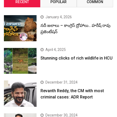
RECENT
POPULAR
COMMON
January 4, 2026
నదీ జలాలు – కాంగ్రెస్ ద్రోహాలు.. హరీష్ రావు
ప్రజెంటేషన్
April 4, 2025
Stunning clicks of rich wildlife in HCU
December 31, 2024
Revanth Reddy, the CM with most
criminal cases: ADR Report
December 30, 2024