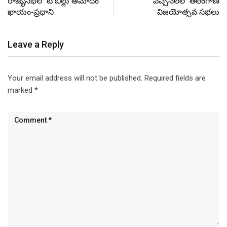
రాజ్యసభలో టీ బిల్లు ఆమోదం
వచ్చేనెలలో తెలంగాణ
చూడాలని అరుణ్ జైట్లీకి విజ్ఞప్తి
ఖాయం-ప్రధాని
విజయోత్సవ సభలు
చేశారు. తర్వాత అరుణ్ జైట్లీ,
మరికొందరు బీజేపీ నేతలతో…
Leave a Reply
Your email address will not be published.
Required fields are
marked
*