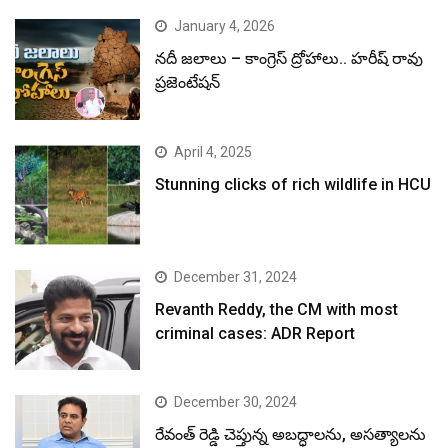
January 4, 2026
నదీ జలాలు – కాంగ్రెస్ ద్రోహాలు.. హరీష్ రావు
ప్రజెంటేషన్
April 4, 2025
Stunning clicks of rich wildlife in HCU
December 31, 2024
Revanth Reddy, the CM with most
criminal cases: ADR Report
December 30, 2024
రేవంత్ రెడ్డి చెప్తున్న అబద్ధాలను, అసత్యాలను