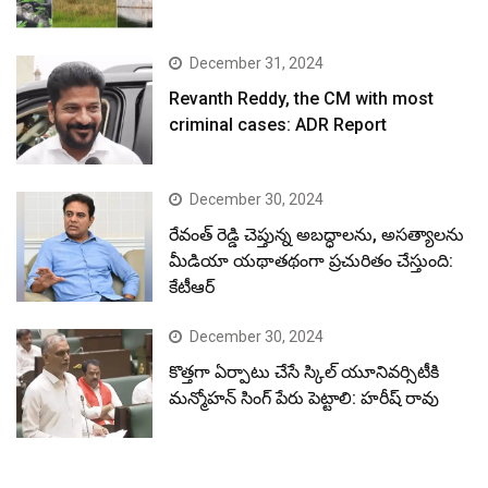
December 31, 2024
Revanth Reddy, the CM with most
criminal cases: ADR Report
December 30, 2024
రేవంత్ రెడ్డి చెప్తున్న అబద్ధాలను, అసత్యాలను
మీడియా యథాతథంగా ప్రచురితం చేస్తుంది:
కేటీఆర్
December 30, 2024
కొత్తగా ఏర్పాటు చేసే స్కిల్ యూనివర్సిటీకి
మన్మోహన్ సింగ్ పేరు పెట్టాలి: హరీష్ రావు