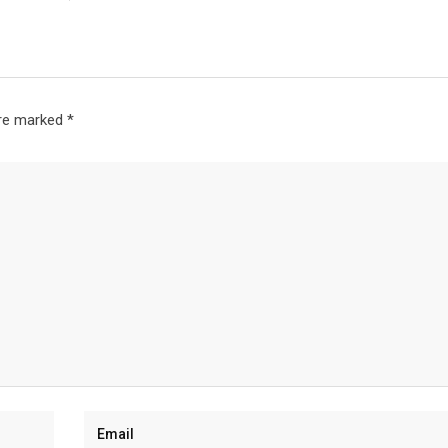
are marked
*