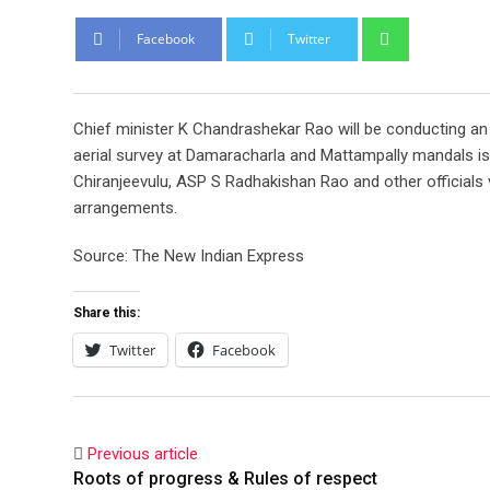
Whatsapp
Facebook
Twitter
Chief minister K Chandrashekar Rao will be conducting an a
aerial survey at Damaracharla and Mattampally mandals is t
Chiranjeevulu, ASP S Radhakishan Rao and other officials
arrangements.
Source: The New Indian Express
Share this:
Twitter
Facebook
Previous article
Roots of progress & Rules of respect