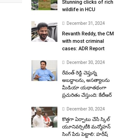
Stunning clicks of rich
wildlife in HCU
December 31, 2024
Revanth Reddy, the CM
with most criminal
cases: ADR Report
December 30, 2024
రేవంత్ రెడ్డి చెప్తున్న
అబద్ధాలను, అసత్యాలను
మీడియా యథాతథంగా
ప్రచురితం చేస్తుంది: కేటీఆర్
December 30, 2024
కొత్తగా ఏర్పాటు చేసే స్కిల్
యూనివర్సిటీకి మన్మోహన్
సింగ్ పేరు పెట్టాలి: హరీష్