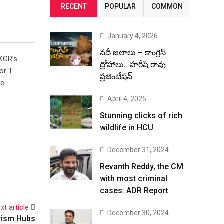
RECENT
POPULAR
COMMON
January 4, 2026
నదీ జలాలు – కాంగ్రెస్
 KCR’s
ద్రోహాలు.. హరీష్ రావు
or T
ప్రజెంటేషన్
he
April 4, 2025
Stunning clicks of rich
wildlife in HCU
December 31, 2024
Revanth Reddy, the CM
with most criminal
cases: ADR Report
xt article
December 30, 2024
rism Hubs