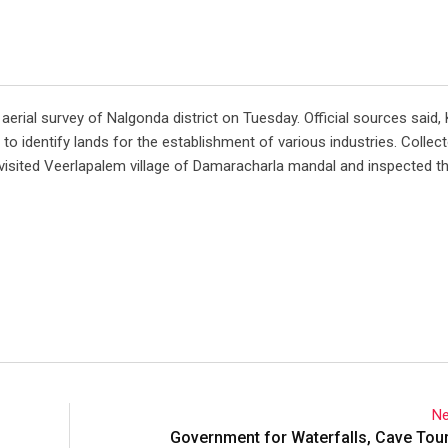
erial survey of Nalgonda district on Tuesday. Official sources said,
o identify lands for the establishment of various industries. Collect
 visited Veerlapalem village of Damaracharla mandal and inspected t
Ne
Government for Waterfalls, Cave Tou