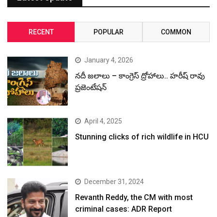
RECENT
POPULAR
COMMON
January 4, 2026
నదీ జలాలు – కాంగ్రెస్ ద్రోహాలు.. హరీష్ రావు
ప్రజెంటేషన్
April 4, 2025
Stunning clicks of rich wildlife in HCU
December 31, 2024
Revanth Reddy, the CM with most
criminal cases: ADR Report