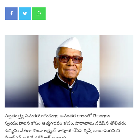
Whatsapp
స్వాతంత్ర్య సమరయోధుడుగా, అనంతర కాలంలో తెలంగాణ
స్వయంపాలన కోసం ఆత్మగౌరవం కోసం, పోరాటాలు నడిపిన తొలితరం
ఉద్యమ నేతగా కొండా లక్ష్మణ్ బాపూజీ చేసిన కృషి అజరామరమని
బీఆర్ఎస్ అధినేత కేసీఆర్ అన్నారు.