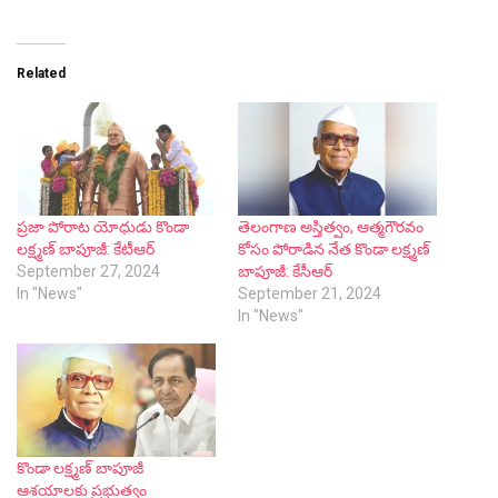
Related
ప్రజా పోరాట యోధుడు కొండా
తెలంగాణ అస్తిత్వం, ఆత్మగౌరవం
లక్ష్మణ్ బాపూజీ: కేటీఆర్
కోసం పోరాడిన నేత కొండా లక్ష్మణ్
September 27, 2024
బాపూజీ: కేసీఆర్
In "News"
September 21, 2024
In "News"
కొండా లక్ష్మణ్ బాపూజీ
ఆశయాలకు ప్రభుత్వం