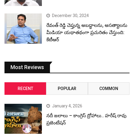
December 30, 2024
రేవంత్ రెడ్డి చెప్తున్న అబద్ధాలను, అసత్యాలను
మీడియా యథాతథంగా ప్రచురితం చేస్తుంది:
కేటీఆర్
Most Reviews
RECENT
POPULAR
COMMON
January 4, 2026
నదీ జలాలు – కాంగ్రెస్ ద్రోహాలు.. హరీష్ రావు
ప్రజెంటేషన్