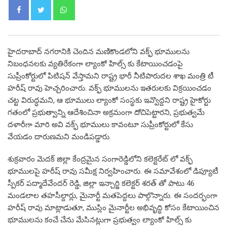
Whatsapp
హైదరాబాద్ నగరానికి చెందిన మణికొండలోని వక్ఫ్ భూములను
నిబంధనలకు వ్యతిరేకంగా ల్యాంకో హిల్స్ కు కేటాయించడంపై
సుప్రీంకోర్టులో పిటిషన్ వేస్తామని రాష్ట్ర భారీ నీటిపారుదల శాఖ మంత్రి టీ
హరీష్ రావు హెచ్చరించారు. వక్ఫ్ భూములను ఇతరులకు విక్రయించడం
చట్ట విరుద్ధమని, ఆ భూములు ల్యాంకో సంస్థకు ఇవ్వొద్దని రాష్ట్ర హైకోర్టు
గతంలో ప్రభుత్వాన్ని ఆదేశించినా అక్రమంగా దోచిపెట్టారని, ప్రభుత్వమే
దళారీగా మారి అవి వక్ఫ్ భూములు కావంటూ సుప్రీంకోర్టులో కేసు
వేయడం దారుణమని మండిపడ్డారు.
శుక్రవారం మెదక్ జిల్లా కేంద్రమైన సంగారెడ్డిలోని కలెక్టరేట్ లో వక్ఫ్
భూములపై హరీష్ రావు సమీక్ష నిర్వహించారు. ఈ సమావేశంలో డిప్యూటీ
స్పీకర్ పద్మాదేవేందర్ రెడ్డి, జిల్లా ఇన్చార్జి కలెక్టర్ శరత్ తో పాటు 46
మండలాల తహసీల్దార్లు, మైనార్టీ మతపెద్దలు పాల్గొన్నారు. ఈ సందర్భంగా
హరీష్ రావు మాట్లాడుతూ, ముస్లిం మైనార్టీల అభివృద్ధి కోసం కేటాయించిన
భూములను కంచే చేను మేసినట్లుగా ప్రభుత్వం ల్యాంకో హిల్స్ కు