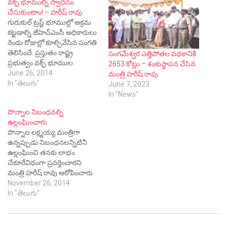
వక్ఫ్ భూముల్నీ స్వాధీనం
చేసుకుంటాం! – హరీష్ రావు
గురుకుల్ ట్రస్ట్ భూముల్లో అక్రమ
కట్టడాల్ని జీహెచ్ఎంసీ అధికారులు
రెండు రోజుల్లో కూల్చివేసిన సంగతి
తెలిసిందే. ప్రస్తుతం రాష్ట్ర
సంగమేశ్వర ఎత్తిపోతల పథకానికి
ప్రభుత్వం వక్ఫ్ భూముల
2653 కోట్లు – శంకుస్థాపన చేసిన
పరిరక్షణపై దృష్టి పెట్టింది. గత
June 26, 2014
మంత్రి హరీష్ రావు
ప్రభుత్వాల హయాంలో జరిగిన
In "తెలుగు"
June 7, 2023
భూ అక్రమాలపై టీఆర్ఎస్
In "News"
ప్రభుత్వం కఠిన చర్యలు
పొన్నాల నిబంధనల్ని
తీసుకుంటోంది. తెలంగాణ
ఉల్లంఘించారు
వ్యాప్తంగా ఉన్న వేలాది ఎకరాల
పొన్నాల లక్ష్మయ్య మంత్రిగా
వక్ఫ్ భూములు ఆక్రమణకు గురైన
ఉన్నప్పుడు నిబంధనలన్నిటినీ
విషయం తెలిసిన సర్కారు వాటిని
ఉల్లంఘించి తనకు లాభం
తిరిగి స్వాధీనం చేసుకోవడానికి
చేకూరేవిధంగా ప్రవర్తించారని
సిద్దమవుతున్నది. మైనార్టీల
మంత్రి హరీష్ రావు ఆరోపించారు.
సంక్షేమం…
శాసనసభలో పొన్నాల భూ
November 26, 2014
ఆక్రమణ, వరంగల్ జిల్లా ధర్మసాగర్
In "తెలుగు"
మండలం రాంపూర్ లో
అన్యాక్రాంతమైన భూములపై చర్చ
సందర్భంగా మంత్రి హరీష్ రావు