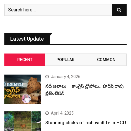
Latest Update
RECENT
POPULAR
COMMON
January 4, 2026
నదీ జలాలు – కాంగ్రెస్ ద్రోహాలు.. హరీష్ రావు
ప్రజెంటేషన్
April 4, 2025
Stunning clicks of rich wildlife in HCU