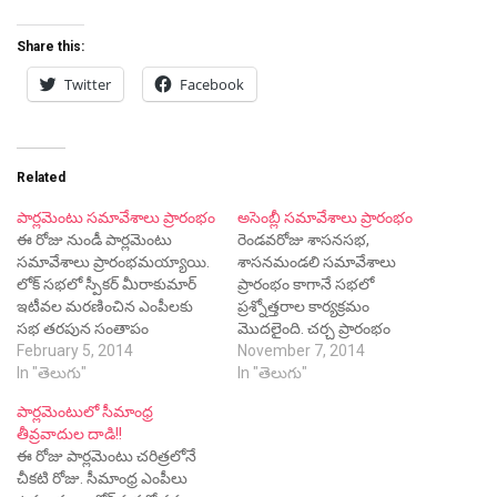
Share this:
Twitter
Facebook
Related
పార్లమెంటు సమావేశాలు ప్రారంభం
అసెంబ్లీ సమావేశాలు ప్రారంభం
ఈ రోజు నుండీ పార్లమెంటు
రెండవరోజు శాసనసభ,
సమావేశాలు ప్రారంభమయ్యాయి.
శాసనమండలి సమావేశాలు
లోక్ సభలో స్పీకర్ మీరాకుమార్
ప్రారంభం కాగానే సభలో
ఇటీవల మరణించిన ఎంపీలకు
ప్రశ్నోత్తరాల కార్యక్రమం
సభ తరపున సంతాపం
మొదలైంది. చర్చ ప్రారంభం
తెలియచేసారు. కాసేపవగానే సేవ్
February 5, 2014
సందర్భంగా ముఖ్యమంత్రి కే
November 7, 2014
ఆంధ్రప్రదేశ్ అని సీమాంధ్ర ఎంపీలు,
In "తెలుగు"
చంద్రశేఖర్ రావు మాట్లాడుతూ,
In "తెలుగు"
జై తెలంగాణ అంటూ తెలంగాణ
అన్ని సమస్యలపై చర్చించేందుకు
పార్లమెంటులో సీమాంధ్ర
ఎంపీలు నినాదాలతో
ప్రభుత్వం సిద్ధంగా ఉందని,
తీవ్రవాదుల దాడి!!
హోరెత్తించారు. ఎంతకీ వారు
సభ్యులు సహకరించి సభ
ఈ రోజు పార్లమెంటు చరిత్రలోనే
వినకపోవడంతో స్పీకర్ సభను
సజావుగా నడిచేలా
చీకటి రోజు. సీమాంధ్ర ఎంపీలు
గంటపాటు వాయిదా వేశారు.
సహకరించాలని కోరారు. అయితే