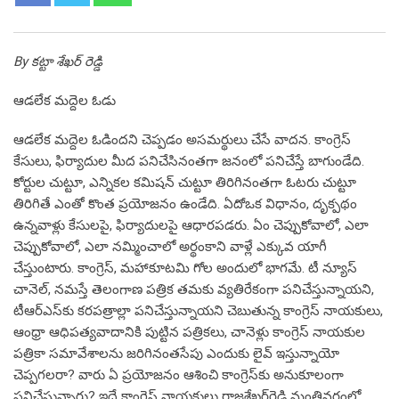
By కట్టా శేఖర్ రెడ్డి
ఆడలేక మద్దెల ఓడు
ఆడలేక మద్దెల ఓడిందని చెప్పడం అసమర్థులు చేసే వాదన. కాంగ్రెస్
కేసులు, ఫిర్యాదుల మీద పనిచేసినంతగా జనంలో పనిచేస్తే బాగుండేది.
కోర్టుల చుట్టూ, ఎన్నికల కమిషన్ చుట్టూ తిరిగినంతగా ఓటరు చుట్టూ
తిరిగితే ఎంతో కొంత ప్రయోజనం ఉండేది. ఏదోఒక విధానం, దృక్పథం
ఉన్నవాళ్లు కేసులపై, ఫిర్యాదులపై ఆధారపడరు. ఏం చెప్పుకోవాలో, ఎలా
చెప్పుకోవాలో, ఎలా నమ్మించాలో అర్థంకాని వాళ్లే ఎక్కువ యాగీ
చేస్తుంటారు. కాంగ్రెస్, మహాకూటమి గోల అందులో భాగమే. టీ న్యూస్
చానెల్, నమస్తే తెలంగాణ పత్రిక తమకు వ్యతిరేకంగా పనిచేస్తున్నాయని,
టీఆర్‌ఎస్‌కు కరపత్రాల్లా పనిచేస్తున్నాయని చెబుతున్న కాంగ్రెస్ నాయకులు,
ఆంధ్రా ఆధిపత్యవాదానికి పుట్టిన పత్రికలు, చానెళ్లు కాంగ్రెస్ నాయకుల
పత్రికా సమావేశాలను జరిగినంతసేపు ఎందుకు లైవ్ ఇస్తున్నాయో
చెప్పగలరా? వారు ఏ ప్రయోజనం ఆశించి కాంగ్రెస్‌కు అనుకూలంగా
పనిచేస్తున్నారు? ఇదే కాంగ్రెస్ నాయకులు రాజశేఖర్‌రెడ్డి మంత్రివర్గంలో