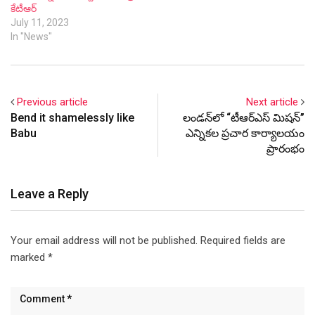
కేటీఆర్
July 11, 2023
In "News"
Previous article
Next article
Bend it shamelessly like
లండన్‌లో “టీఆర్ఎస్ మిషన్”
Babu
ఎన్నికల ప్రచార కార్యాలయం
ప్రారంభం
Leave a Reply
Your email address will not be published.
Required fields are
marked
*