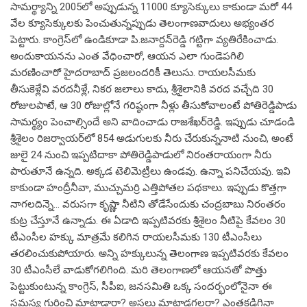
సామర్థ్యాన్ని 2005లో అప్పుడున్న 11000 క్యూసెక్కులు కాకుండా మరో 44
వేల క్యూసెక్కులకు పెంచుతున్నప్పుడు తెలంగాణవాదులు అభ్యంతర
పెట్టారు. కాంగ్రెస్‌లో ఉండికూడా పి.జనార్దన్‌రెడ్డి గట్టిగా వ్యతిరేకించాడు.
అందుకాయనను ఎంత వేధించారో, ఆయన ఎలా గుండెపగిలి
మరణించారో హైదరాబాద్ ప్రజలందరికీ తెలుసు. రాయలసీమకు
తీసుకెళ్లేవి వరదనీళ్లే, నికర జలాలు కాదు, శ్రీశైలానికి వరద వచ్చేది 30
రోజులపాటే, ఆ 30 రోజుల్లోనే గరిష్ఠంగా నీళ్లు తీసుకోవాలంటే పోతిరెడ్డిపాడు
సామర్థ్యం పెంచాల్సిందే అని వాదించాడు రాజశేఖర్‌రెడ్డి. ఇప్పుడు చూడండి
శ్రీశైలం రిజర్వాయర్‌లో 854 అడుగులకు నీరు చేరుకున్ననాటి నుంచి, అంటే
జులై 24 నుంచి ఇప్పటిదాకా పోతిరెడ్డిపాడులో నిరంతరాయంగా నీరు
పారుతూనే ఉన్నది. అక్కడ టెలిమెట్రీలు ఉండవు. ఉన్నా పనిచేయవు. ఇవి
కాకుండా హంద్రీనీవా, ముచ్చుమర్రి ఎత్తిపోతల పథకాలు. ఇప్పుడు కొత్తగా
నాగలదిన్నె… వరుసగా కృష్ణా నీటిని తోడేసేందుకు చంద్రబాబు నిరంతరం
కుట్ర చేస్తూనే ఉన్నాడు. ఈ ఏడాది ఇప్పటివరకు శ్రీశైలం నీటిపై కేవలం 30
టీఎంసీల హక్కు మాత్రమే కలిగిన రాయలసీమకు 130 టీఎంసీలు
తరలించుకుపోయారు. అన్ని హక్కులున్న తెలంగాణ ఇప్పటివరకు కేవలం
30 టీఎంసీలే వాడుకోగలిగింది. మరి తెలంగాణలో ఆయనతో పొత్తు
పెట్టుకుంటున్న కాంగ్రెస్, సీపీఐ, జనసమితి ఒక్క సందర్భంలోనైనా ఈ
సమస్య గురించి మాట్లాడారా? అసలు మాట్లాడగలరా? ఎంతకడిగినా