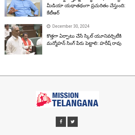
మీడియా యథాతథంగా ప్రచురితం చేస్తుంది:
కేటీఆర్
December 30, 2024
కొత్తగా ఏర్పాటు చేసే స్కిల్ యూనివర్సిటీకి
మన్మోహన్ సింగ్ పేరు పెట్టాలి: హరీష్ రావు